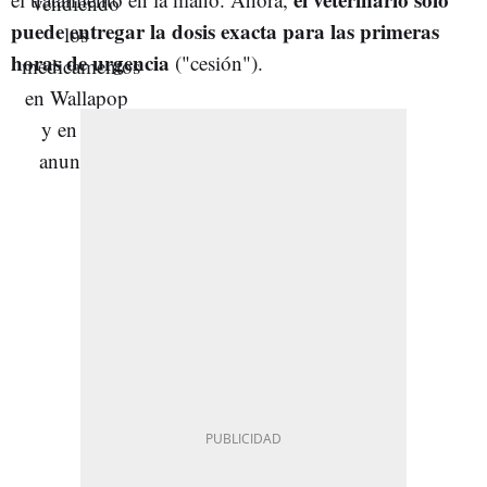
puede entregar la dosis exacta para las primeras
horas de urgencia
("cesión").