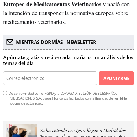
Europeo de Medicamentos Veterinarios
y nació con
la intención de transponer la normativa europea sobre
medicamentos veterinarios.
MIENTRAS DORMÍAS - NEWSLETTER
Apúntate gratis y recibe cada mañana un análisis de los
temas del día
APUNTARME
De conformidad con el RGPD y la LOPDGDD, EL LEÓN DE EL ESPAÑOL
PUBLICACIONES, S.A. tratará los datos facilitados con la finalidad de remitirle
noticias de actualidad.
Ya ha entrado en vigor: llegan a Madrid dos
'farmacias' de medicamentos para mascotas