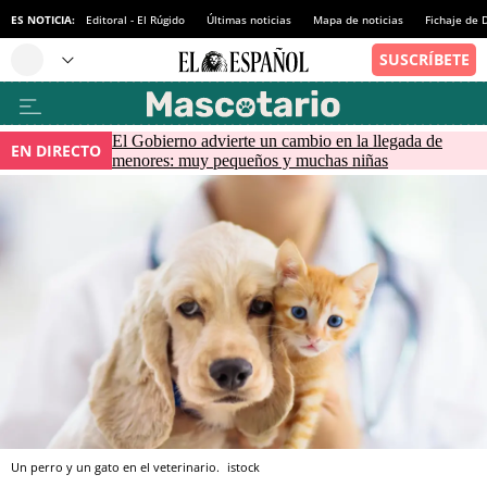
ES NOTICIA:
Editoral - El Rúgido
Últimas noticias
Mapa de noticias
Fichaje de
El Gobierno advierte un cambio en la llegada de
EN DIRECTO
menores: muy pequeños y muchas niñas
Un perro y un gato en el veterinario.
istock