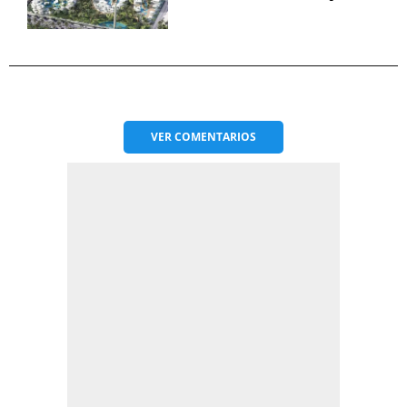
VER
COMENTARIOS