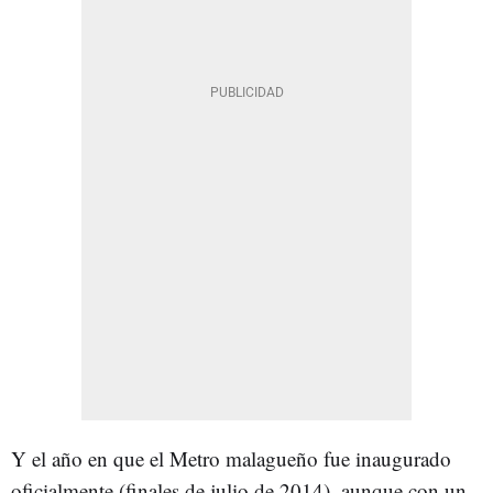
Y el año en que el Metro malagueño fue inaugurado
oficialmente (finales de julio de 2014), aunque con un