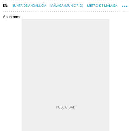
JUNTA DE ANDALUCÍA
MÁLAGA (MUNICIPIO)
METRO DE MÁLAGA
CONSTRUYENDO MÁLAGA
Apuntarme