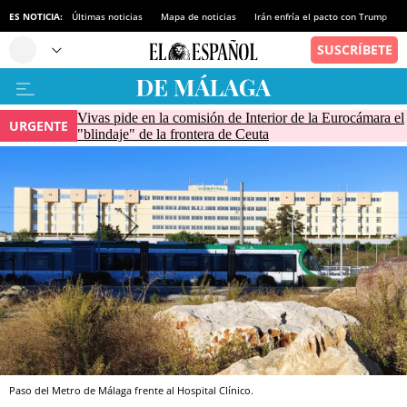
ES NOTICIA:
Últimas noticias
Mapa de noticias
Irán enfría el pacto con Trump
Vivas pide en la comisión de Interior de la Eurocámara el
URGENTE
"blindaje" de la frontera de Ceuta
Paso del Metro de Málaga frente al Hospital Clínico.