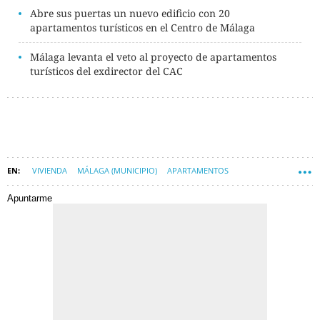
Abre sus puertas un nuevo edificio con 20
apartamentos turísticos en el Centro de Málaga
Málaga levanta el veto al proyecto de apartamentos
turísticos del exdirector del CAC
VIVIENDA
MÁLAGA (MUNICIPIO)
APARTAMENTOS
AYUNTAMIENTO DE MÁLAGA
Apuntarme