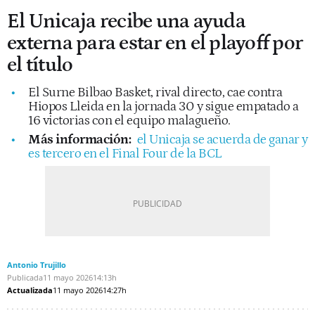
El Unicaja recibe una ayuda
externa para estar en el playoff por
el título
El Surne Bilbao Basket, rival directo, cae contra
Hiopos Lleida en la jornada 30 y sigue empatado a
16 victorias con el equipo malagueño.
Más información:
el Unicaja se acuerda de ganar y
es tercero en el Final Four de la BCL
Antonio Trujillo
Publicada
11 mayo 2026
14:13h
Actualizada
11 mayo 2026
14:27h