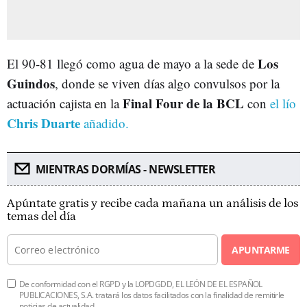
Los
El 90-81 llegó como agua de mayo a la sede de
Guindos
, donde se viven días algo convulsos por la
Final Four de la BCL
actuación cajista en la
con
el lío
Chris Duarte
añadido.
MIENTRAS DORMÍAS - NEWSLETTER
Apúntate gratis y recibe cada mañana un análisis de los
temas del día
APUNTARME
De conformidad con el RGPD y la LOPDGDD, EL LEÓN DE EL ESPAÑOL
PUBLICACIONES, S.A. tratará los datos facilitados con la finalidad de remitirle
noticias de actualidad.