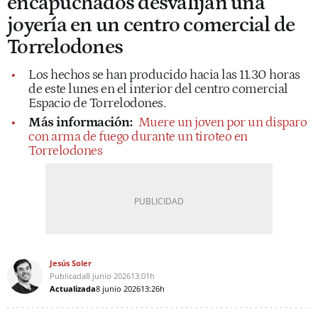
encapuchados desvalijan una
joyería en un centro comercial de
Torrelodones
Los hechos se han producido hacia las 11.30 horas
de este lunes en el interior del centro comercial
Espacio de Torrelodones.
Más información:
Muere un joven por un disparo
con arma de fuego durante un tiroteo en
Torrelodones
Jesús Soler
Publicada
8 junio 2026
13:01h
Actualizada
8 junio 2026
13:26h