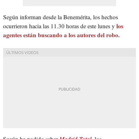
Según informan desde la Benemérita, los hechos
los
ocurrieron hacia las 11.30 horas de este lunes y
agentes están buscando a los autores del robo.
Madrid Total
,
Según ha podido saber
los