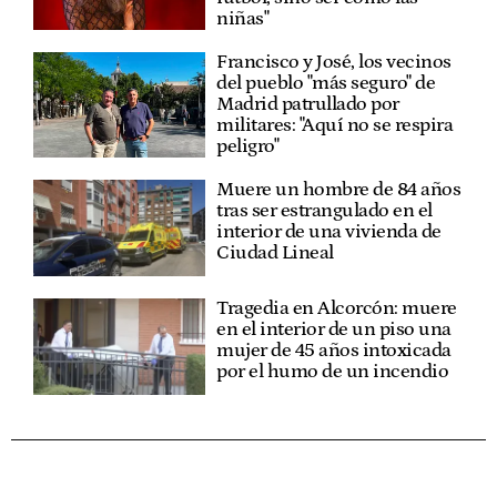
niñas"
Francisco y José, los vecinos
del pueblo "más seguro" de
Madrid patrullado por
militares: "Aquí no se respira
peligro"
Muere un hombre de 84 años
tras ser estrangulado en el
interior de una vivienda de
Ciudad Lineal
Tragedia en Alcorcón: muere
en el interior de un piso una
mujer de 45 años intoxicada
por el humo de un incendio