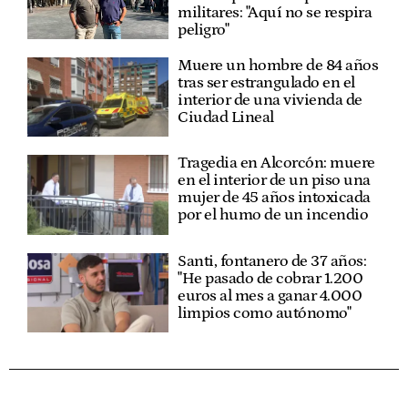
militares: "Aquí no se respira
peligro"
Muere un hombre de 84 años
tras ser estrangulado en el
interior de una vivienda de
Ciudad Lineal
Tragedia en Alcorcón: muere
en el interior de un piso una
mujer de 45 años intoxicada
por el humo de un incendio
Santi, fontanero de 37 años:
"He pasado de cobrar 1.200
euros al mes a ganar 4.000
limpios como autónomo"