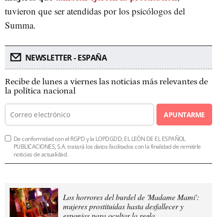
tuvieron que ser atendidas por los psicólogos del
Summa.
NEWSLETTER - ESPAÑA
Recibe de lunes a viernes las noticias más relevantes de
la política nacional
APUNTARME
De conformidad con el RGPD y la LOPDGDD, EL LEÓN DE EL ESPAÑOL
PUBLICACIONES, S.A. tratará los datos facilitados con la finalidad de remitirle
noticias de actualidad.
Los horrores del burdel de 'Madame Mami':
mujeres prostituidas hasta desfallecer y
esponjas para ocultar la regla