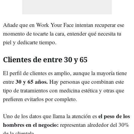
Añade que en Work Your Face intentan recuperar ese
momento de tocarte la cara, entender qué necesita tu
piel y dedicarte tiempo.
Clientes de entre 30 y 65
El perfil de clientes es amplio, aunque la mayoría tiene
30 y 65 años.
entre
Hay personas que combinan este
tipo de tratamientos con medicina estética y otras que
prefieren evitarlos por completo.
el peso de los
Uno de los datos que llama la atención es
hombres en el negocio:
representan alrededor del 30%
de la clientela.