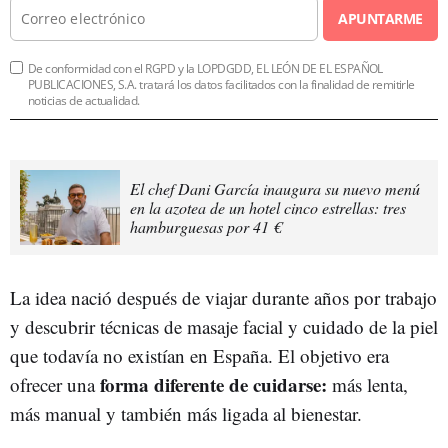
APUNTARME
De conformidad con el RGPD y la LOPDGDD, EL LEÓN DE EL ESPAÑOL
PUBLICACIONES, S.A. tratará los datos facilitados con la finalidad de remitirle
noticias de actualidad.
El chef Dani García inaugura su nuevo menú
en la azotea de un hotel cinco estrellas: tres
hamburguesas por 41 €
La idea nació después de viajar durante años por trabajo
y descubrir técnicas de masaje facial y cuidado de la piel
que todavía no existían en España. El objetivo era
forma diferente de cuidarse:
ofrecer una
más lenta,
más manual y también más ligada al bienestar.