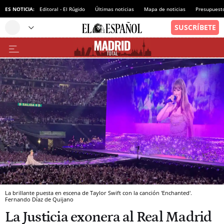
ES NOTICIA:
Editoral - El Rúgido
Últimas noticias
Mapa de noticias
Presupuest
La brillante puesta en escena de Taylor Swift con la canción 'Enchanted'.
Fernando Díaz de Quijano
La Justicia exonera al Real Madrid