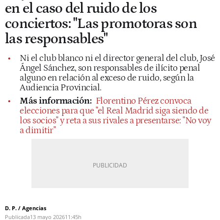
en el caso del ruido de los
conciertos: "Las promotoras son
las responsables"
Ni el club blanco ni el director general del club, José
Ángel Sánchez, son responsables de ilícito penal
alguno en relación al exceso de ruido, según la
Audiencia Provincial.
Más información:
Florentino Pérez convoca
elecciones para que "el Real Madrid siga siendo de
los socios" y reta a sus rivales a presentarse: "No voy
a dimitir"
D. P. / Agencias
Publicada
13 mayo 2026
11:45h