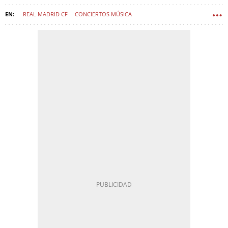
REAL MADRID CF
CONCIERTOS MÚSICA
ESTADIO SANTIAGO BERNABÉU