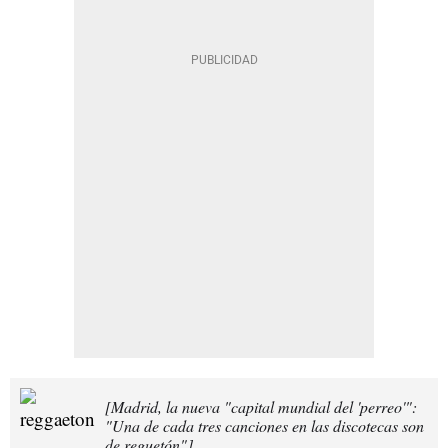
[Madrid, la nueva "capital mundial del 'perreo'":
"Una de cada tres canciones en las discotecas son
de reguetón"]