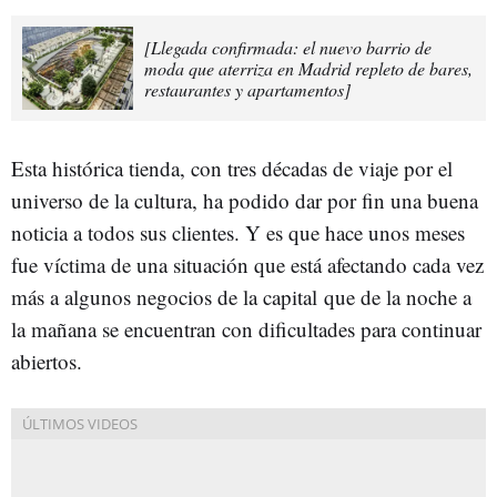
[Llegada confirmada: el nuevo barrio de
moda que aterriza en Madrid repleto de bares,
restaurantes y apartamentos]
Esta histórica tienda, con tres décadas de viaje por el
universo de la cultura, ha podido dar por fin una buena
noticia a todos sus clientes. Y es que hace unos meses
fue víctima de una situación que está afectando cada vez
más a algunos negocios de la capital
que de la noche a
la mañana se encuentran con dificultades para continuar
abiertos.