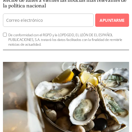
Recibe de lunes a viernes las noticias más relevantes de
la política nacional
APUNTARME
De conformidad con el RGPD y la LOPDGDD, EL LEÓN DE EL ESPAÑOL
PUBLICACIONES, S.A. tratará los datos facilitados con la finalidad de remitirle
noticias de actualidad.