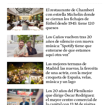
El restaurante de Chamberí
con estrella Michelin donde
se cierran los fichajes de
fútbol desde 1945: tiene 120
quesos
Los Caños vuelven tras 20
años de silencio con nueva
música: "Spotify tiene que
enterarse de que estamos
aquí otra vez"
Las mejores terrazas de
Madrid: las nuevas, la favorita
de una actriz, con la mejor
croqueta de España, velas,
música y un lago
Los 20 años del Plenilunio
que dirige Óscar Rodríguez:
el mayor centro comercial de
la capital con 13 M de visitas