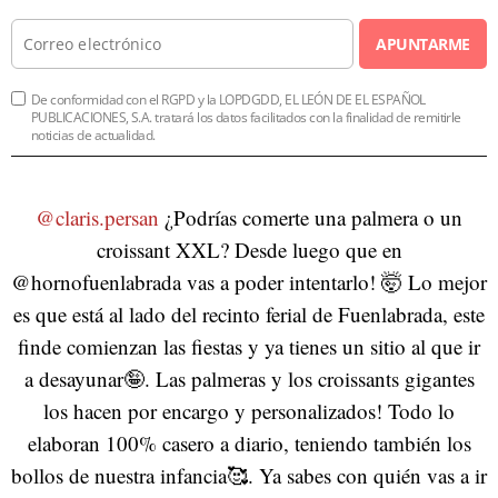
APUNTARME
De conformidad con el RGPD y la LOPDGDD, EL LEÓN DE EL ESPAÑOL
PUBLICACIONES, S.A. tratará los datos facilitados con la finalidad de remitirle
noticias de actualidad.
@claris.persan
¿Podrías comerte una palmera o un
croissant XXL? Desde luego que en
@hornofuenlabrada vas a poder intentarlo! 🤯 Lo mejor
es que está al lado del recinto ferial de Fuenlabrada, este
finde comienzan las fiestas y ya tienes un sitio al que ir
a desayunar🤪. Las palmeras y los croissants gigantes
los hacen por encargo y personalizados! Todo lo
elaboran 100% casero a diario, teniendo también los
bollos de nuestra infancia🥰. Ya sabes con quién vas a ir