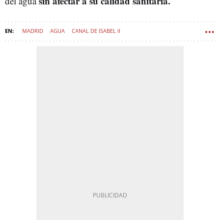
sin afectar a su calidad sanitaria.
del agua
MADRID
AGUA
CANAL DE ISABEL II