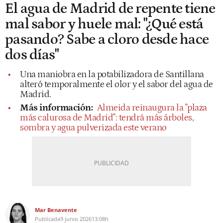
El agua de Madrid de repente tiene
mal sabor y huele mal: "¿Qué está
pasando? Sabe a cloro desde hace
dos días"
Una maniobra en la potabilizadora de Santillana
alteró temporalmente el olor y el sabor del agua de
Madrid.
Más información:
Almeida reinaugura la "plaza
más calurosa de Madrid": tendrá más árboles,
sombra y agua pulverizada este verano
Mar Benavente
Publicada
9 junio 2026
13:08h