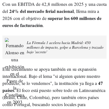
Con un EBITDA de 42,8 millones en 2025 y una cuota
24% del mercado ferial nacional
del
, Ifema mira a
superar los 600 millones de
2026 con el objetivo de
euros de facturación
.
La Fórmula 1 acelera hacia Madrid: 450
millones de impacto, golpe a Barcelona y trazado
bajo 'secreto'
Este crecimiento se apoya también en su expansión
internacional. Bajo el lema "si alguien quiere nuestro
47
producto, se lo vendemos", la institución ya llega a
países
. El foco está puesto sobre todo en Latinoamérica
(Brasil, Chile, Colombia), pero también otros países
como Portugal, buscando socios locales para