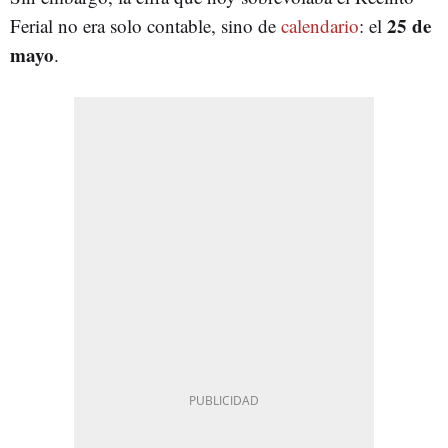
25 de
Ferial no era solo contable, sino de
calendario
: el
mayo
.