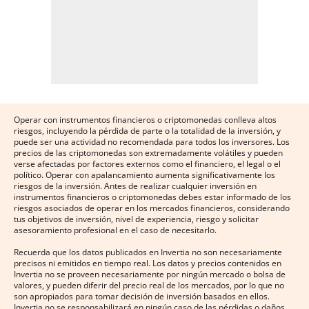
Operar con instrumentos financieros o criptomonedas conlleva altos
riesgos, incluyendo la pérdida de parte o la totalidad de la inversión, y
puede ser una actividad no recomendada para todos los inversores. Los
precios de las criptomonedas son extremadamente volátiles y pueden
verse afectadas por factores externos como el financiero, el legal o el
político. Operar con apalancamiento aumenta significativamente los
riesgos de la inversión. Antes de realizar cualquier inversión en
instrumentos financieros o criptomonedas debes estar informado de los
riesgos asociados de operar en los mercados financieros, considerando
tus objetivos de inversión, nivel de experiencia, riesgo y solicitar
asesoramiento profesional en el caso de necesitarlo.
Recuerda que los datos publicados en Invertia no son necesariamente
precisos ni emitidos en tiempo real. Los datos y precios contenidos en
Invertia no se proveen necesariamente por ningún mercado o bolsa de
valores, y pueden diferir del precio real de los mercados, por lo que no
son apropiados para tomar decisión de inversión basados en ellos.
Invertia no se responsabilizará en ningún caso de las pérdidas o daños