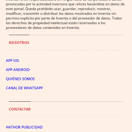
provocadas por la actividad inversora que relices basándote en datos de
este portal. Queda prohibido usar, guardar, reproducir, mostrar,
modificar, transmitir o distribuir los datos mostrados en Invertia sin
permiso explícito por parte de Invertia o del proveedor de datos. Todos
los derechos de propiedad intelectual están reservados a los
proveedores de datos contenidos en Invertia.
NOSOTROS
APP IOS
APP ANDROID
QUIÉNES SOMOS
CANAL DE WHATSAPP
CONTACTAR
HATHOR PUBLICIDAD