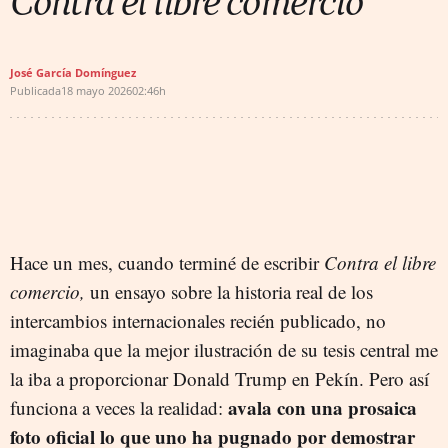
Contra el libre comercio
José García Domínguez
Publicada
18 mayo 2026
02:46h
Hace un mes, cuando terminé de escribir
Contra el libre
comercio,
un ensayo sobre la historia real de los
intercambios internacionales recién publicado, no
imaginaba que la mejor ilustración de su tesis central me
la iba a proporcionar Donald Trump en Pekín. Pero así
avala con una prosaica
funciona a veces la realidad:
foto oficial lo que uno ha pugnado por demostrar