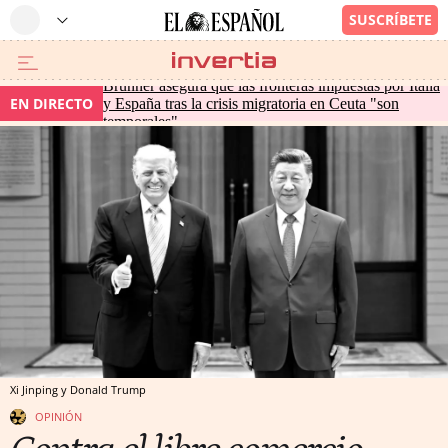
Brunner asegura que las fronteras impuestas por Italia
EN DIRECTO
y España tras la crisis migratoria en Ceuta "son
temporales"
Xi Jinping y Donald Trump
OPINIÓN