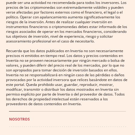
puede ser una actividad no recomendada para todos los inversores. Los
precios de las criptomonedas son extremadamente volátiles y pueden
verse afectadas por factores externos como el financiero, el legal o el
político. Operar con apalancamiento aumenta significativamente los
riesgos de la inversión. Antes de realizar cualquier inversión en
instrumentos financieros o criptomonedas debes estar informado de los
riesgos asociados de operar en los mercados financieros, considerando
tus objetivos de inversión, nivel de experiencia, riesgo y solicitar
asesoramiento profesional en el caso de necesitarlo.
Recuerda que los datos publicados en Invertia no son necesariamente
precisos ni emitidos en tiempo real. Los datos y precios contenidos en
Invertia no se proveen necesariamente por ningún mercado o bolsa de
valores, y pueden diferir del precio real de los mercados, por lo que no
son apropiados para tomar decisión de inversión basados en ellos.
Invertia no se responsabilizará en ningún caso de las pérdidas o daños
provocadas por la actividad inversora que relices basándote en datos de
este portal. Queda prohibido usar, guardar, reproducir, mostrar,
modificar, transmitir o distribuir los datos mostrados en Invertia sin
permiso explícito por parte de Invertia o del proveedor de datos. Todos
los derechos de propiedad intelectual están reservados a los
proveedores de datos contenidos en Invertia.
NOSOTROS