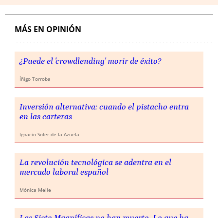
MÁS EN OPINIÓN
¿Puede el 'crowdlending' morir de éxito?
Íñigo Torroba
Inversión alternativa: cuando el pistacho entra
en las carteras
Ignacio Soler de la Azuela
La revolución tecnológica se adentra en el
mercado laboral español
Mónica Melle
Las Siete Magníficas no han muerto. Lo que ha