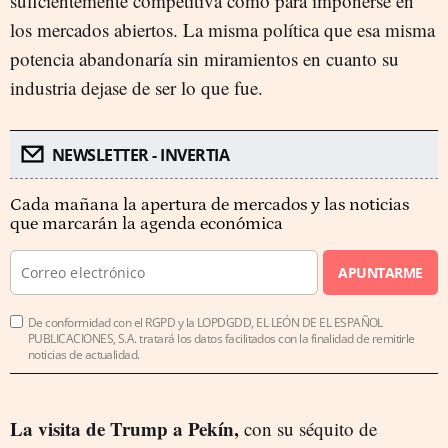
suficientemente competitiva como para imponerse en
los mercados abiertos. La misma política que esa misma
potencia abandonaría sin miramientos en cuanto su
industria dejase de ser lo que fue.
NEWSLETTER - INVERTIA
Cada mañana la apertura de mercados y las noticias
que marcarán la agenda económica
APUNTARME
De conformidad con el RGPD y la LOPDGDD, EL LEÓN DE EL ESPAÑOL
PUBLICACIONES, S.A. tratará los datos facilitados con la finalidad de remitirle
noticias de actualidad.
La visita de Trump a Pekín,
con su séquito de