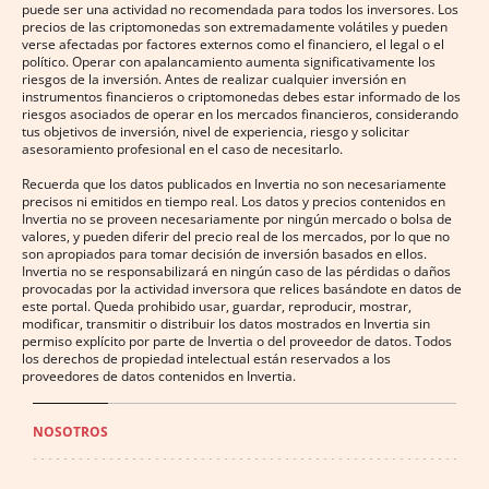
puede ser una actividad no recomendada para todos los inversores. Los
precios de las criptomonedas son extremadamente volátiles y pueden
verse afectadas por factores externos como el financiero, el legal o el
político. Operar con apalancamiento aumenta significativamente los
riesgos de la inversión. Antes de realizar cualquier inversión en
instrumentos financieros o criptomonedas debes estar informado de los
riesgos asociados de operar en los mercados financieros, considerando
tus objetivos de inversión, nivel de experiencia, riesgo y solicitar
asesoramiento profesional en el caso de necesitarlo.
Recuerda que los datos publicados en Invertia no son necesariamente
precisos ni emitidos en tiempo real. Los datos y precios contenidos en
Invertia no se proveen necesariamente por ningún mercado o bolsa de
valores, y pueden diferir del precio real de los mercados, por lo que no
son apropiados para tomar decisión de inversión basados en ellos.
Invertia no se responsabilizará en ningún caso de las pérdidas o daños
provocadas por la actividad inversora que relices basándote en datos de
este portal. Queda prohibido usar, guardar, reproducir, mostrar,
modificar, transmitir o distribuir los datos mostrados en Invertia sin
permiso explícito por parte de Invertia o del proveedor de datos. Todos
los derechos de propiedad intelectual están reservados a los
proveedores de datos contenidos en Invertia.
NOSOTROS