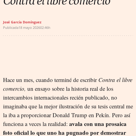
Contra el libre comercio
José García Domínguez
Publicada
18 mayo 2026
02:46h
Hace un mes, cuando terminé de escribir
Contra el libre
comercio,
un ensayo sobre la historia real de los
intercambios internacionales recién publicado, no
imaginaba que la mejor ilustración de su tesis central me
la iba a proporcionar Donald Trump en Pekín. Pero así
avala con una prosaica
funciona a veces la realidad:
foto oficial lo que uno ha pugnado por demostrar