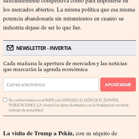
suficientemente competitiva como para imponerse en
los mercados abiertos. La misma política que esa misma
potencia abandonaría sin miramientos en cuanto su
industria dejase de ser lo que fue.
NEWSLETTER - INVERTIA
Cada mañana la apertura de mercados y las noticias
que marcarán la agenda económica
APUNTARME
De conformidad con el RGPD y la LOPDGDD, EL LEÓN DE EL ESPAÑOL
PUBLICACIONES, S.A. tratará los datos facilitados con la finalidad de remitirle
noticias de actualidad.
La visita de Trump a Pekín,
con su séquito de