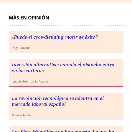
MÁS EN OPINIÓN
¿Puede el 'crowdlending' morir de éxito?
Íñigo Torroba
Inversión alternativa: cuando el pistacho entra
en las carteras
Ignacio Soler de la Azuela
La revolución tecnológica se adentra en el
mercado laboral español
Mónica Melle
Las Siete Magníficas no han muerto. Lo que ha