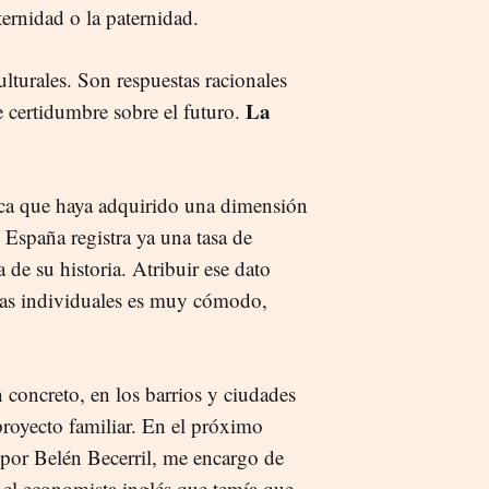
ernidad o la paternidad.
lturales. Son respuestas racionales
La
e certidumbre sobre el futuro.
lica que haya adquirido una dimensión
spaña registra ya una tasa de
 de su historia. Atribuir ese dato
cias individuales es muy cómodo,
n concreto, en los barrios y ciudades
proyecto familiar. En el próximo
a por Belén Becerril, me encargo de
, el economista inglés que temía que