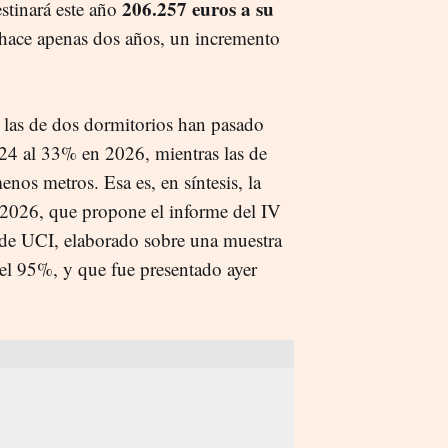
206.257 euros a su
stinará este año
ace apenas dos años, un incremento
las de dos dormitorios han pasado
024 al 33% en 2026, mientras las de
nos metros. Esa es, en síntesis, la
 2026, que propone el informe del IV
 de UCI, elaborado sobre una muestra
el 95%, y que fue presentado ayer