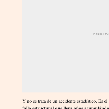
Y no se trata de un accidente estadístico. Es e
fallo estructural que lleva años acumulándo