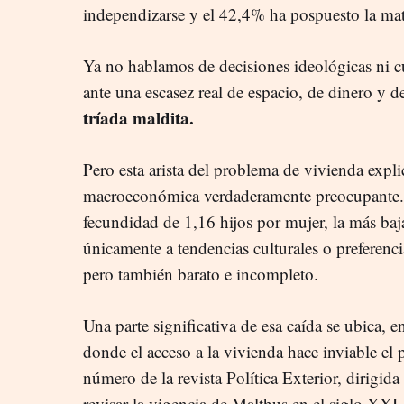
independizarse y el 42,4% ha pospuesto la mat
Ya no hablamos de decisiones ideológicas ni cu
ante una escasez real de espacio, de dinero y d
tríada maldita.
Pero esta arista del problema de vivienda exp
macroeconómica verdaderamente preocupante. E
fecundidad de 1,16 hijos por mujer, la más baja
únicamente a tendencias culturales o preferen
pero también barato e incompleto.
Una parte significativa de esa caída se ubica, e
donde el acceso a la vivienda hace inviable el 
número de la revista Política Exterior, dirigid
revisar la vigencia de Malthus en el siglo XXI