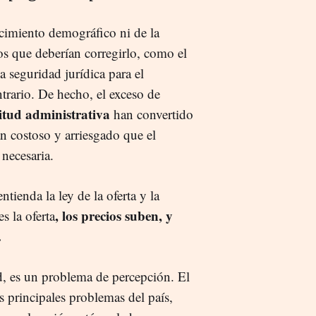
ecimiento demográfico ni de la
s que deberían corregirlo, como el
la seguridad jurídica para el
trario. De hecho, el exceso de
titud administrativa
han convertido
n costoso y arriesgado que el
necesaria.
ntienda la ley de la oferta y la
, los precios suben, y
 la oferta
.
, es un problema de percepción. El
s principales problemas del país,