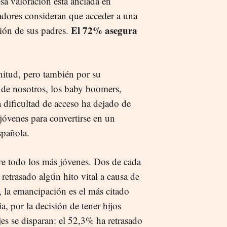
sa valoración está anclada en
adores consideran que acceder a una
El 72% asegura
ción de sus padres.
gnitud, pero también por su
% de nosotros, los baby boomers,
 dificultad de acceso ha dejado de
jóvenes para convertirse en un
spañola.
re todo los más jóvenes. Dos de cada
etrasado algún hito vital a causa de
, la emancipación es el más citado
a, por la decisión de tener hijos
es se disparan: el 52,3% ha retrasado