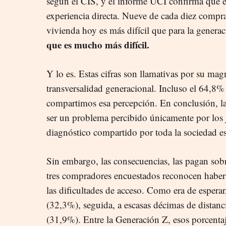
según el CIS, y el informe UCI confirma que e
experiencia directa. Nueve de cada diez compr
vivienda hoy es más difícil que para la genera
que es mucho más difícil.
Y lo es. Estas cifras son llamativas por su ma
transversalidad generacional. Incluso el 64,8
compartimos esa percepción. En conclusión, la
ser un problema percibido únicamente por los 
diagnóstico compartido por toda la sociedad e
Sin embargo, las consecuencias, las pagan sob
tres compradores encuestados reconocen haber r
las dificultades de acceso. Como era de esperar
(32,3%), seguida, a escasas décimas de distanci
(31,9%). Entre la Generación Z, esos porcentaj