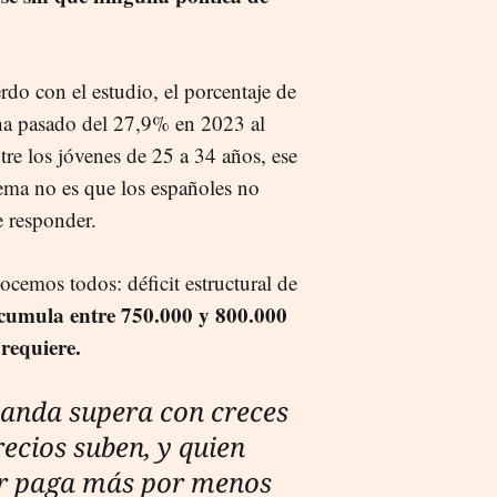
rdo con el estudio, el porcentaje de
ha pasado del 27,9% en 2023 al
re los jóvenes de 25 a 34 años, ese
lema no es que los españoles no
 responder.
cemos todos: déficit estructural de
umula entre 750.000 y 800.000
requiere.
anda supera con creces
precios suben, y quien
r paga más por menos