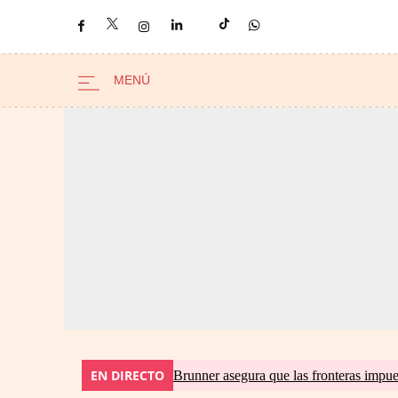
EN DIRECTO
Brunner asegura que las fronteras impues