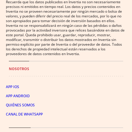
Recuerda que los datos publicados en Invertia no son necesariamente
precisos ni emitidos en tiempo real. Los datos y precios contenidos en
Invertia no se proveen necesariamente por ningún mercado o bolsa de
valores, y pueden diferir del precio real de los mercados, por lo que no
son apropiados para tomar decisión de inversión basados en ellos.
Invertia no se responsabilizará en ningún caso de las pérdidas o daños
provocadas por la actividad inversora que relices basándote en datos de
este portal. Queda prohibido usar, guardar, reproducir, mostrar,
modificar, transmitir o distribuir los datos mostrados en Invertia sin
permiso explícito por parte de Invertia o del proveedor de datos. Todos
los derechos de propiedad intelectual están reservados a los
proveedores de datos contenidos en Invertia.
NOSOTROS
APP IOS
APP ANDROID
QUIÉNES SOMOS
CANAL DE WHATSAPP