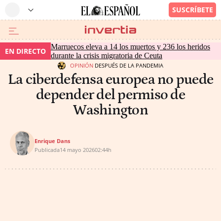
Marruecos eleva a 14 los muertos y 236 los heridos
EN DIRECTO
durante la crisis migratoria de Ceuta
OPINIÓN
DESPUÉS DE LA PANDEMIA
La ciberdefensa europea no puede
depender del permiso de
Washington
Enrique Dans
Publicada
14 mayo 2026
02:44h