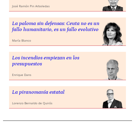
José Ramón Pin Arboledas
La paloma sin defensas: Ceuta no es un
fallo humanitario, es un fallo evolutivo
María Blanco
Los incendios empiezan en los
presupuestos
Enrique Dans
La piranomanía estatal
Lorenzo Bernaldo de Quirós