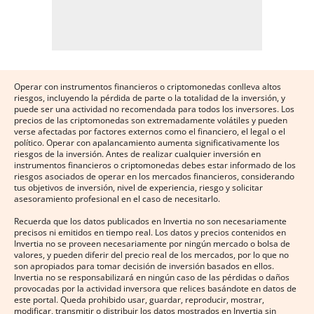
Operar con instrumentos financieros o criptomonedas conlleva altos
riesgos, incluyendo la pérdida de parte o la totalidad de la inversión, y
puede ser una actividad no recomendada para todos los inversores. Los
precios de las criptomonedas son extremadamente volátiles y pueden
verse afectadas por factores externos como el financiero, el legal o el
político. Operar con apalancamiento aumenta significativamente los
riesgos de la inversión. Antes de realizar cualquier inversión en
instrumentos financieros o criptomonedas debes estar informado de los
riesgos asociados de operar en los mercados financieros, considerando
tus objetivos de inversión, nivel de experiencia, riesgo y solicitar
asesoramiento profesional en el caso de necesitarlo.
Recuerda que los datos publicados en Invertia no son necesariamente
precisos ni emitidos en tiempo real. Los datos y precios contenidos en
Invertia no se proveen necesariamente por ningún mercado o bolsa de
valores, y pueden diferir del precio real de los mercados, por lo que no
son apropiados para tomar decisión de inversión basados en ellos.
Invertia no se responsabilizará en ningún caso de las pérdidas o daños
provocadas por la actividad inversora que relices basándote en datos de
este portal. Queda prohibido usar, guardar, reproducir, mostrar,
modificar, transmitir o distribuir los datos mostrados en Invertia sin