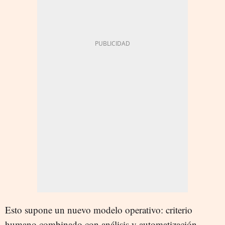
Esto supone un nuevo modelo operativo: criterio
humano combinado con análisis y automatización