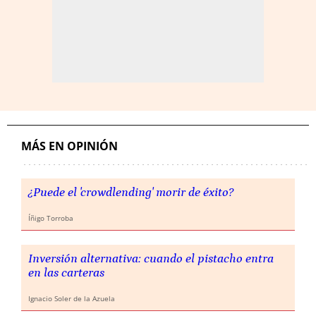
MÁS EN OPINIÓN
¿Puede el 'crowdlending' morir de éxito?
Íñigo Torroba
Inversión alternativa: cuando el pistacho entra
en las carteras
Ignacio Soler de la Azuela