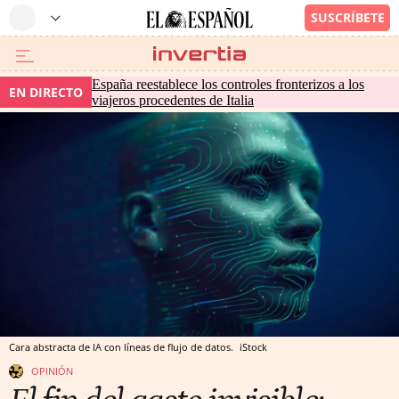
España reestablece los controles fronterizos a los
EN DIRECTO
viajeros procedentes de Italia
Cara abstracta de IA con líneas de flujo de datos.
iStock
OPINIÓN