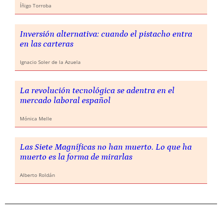
Íñigo Torroba
Inversión alternativa: cuando el pistacho entra
en las carteras
Ignacio Soler de la Azuela
La revolución tecnológica se adentra en el
mercado laboral español
Mónica Melle
Las Siete Magníficas no han muerto. Lo que ha
muerto es la forma de mirarlas
Alberto Roldán