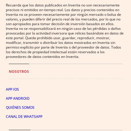
Recuerda que los datos publicados en Invertia no son necesariamente
precisos ni emitidos en tiempo real. Los datos y precios contenidos en
Invertia no se proveen necesariamente por ningún mercado o bolsa de
valores, y pueden diferir del precio real de los mercados, por lo que no
son apropiados para tomar decisión de inversión basados en ellos.
Invertia no se responsabilizará en ningún caso de las pérdidas o daños
provocadas por la actividad inversora que relices basándote en datos de
este portal. Queda prohibido usar, guardar, reproducir, mostrar,
modificar, transmitir o distribuir los datos mostrados en Invertia sin
permiso explícito por parte de Invertia o del proveedor de datos. Todos
los derechos de propiedad intelectual están reservados a los
proveedores de datos contenidos en Invertia.
NOSOTROS
APP IOS
APP ANDROID
QUIÉNES SOMOS
CANAL DE WHATSAPP