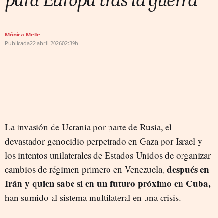
para Europa tras la guerra
Mónica Melle
Publicada
22 abril 2026
02:39h
La invasión de Ucrania por parte de Rusia, el
devastador genocidio perpetrado en Gaza por Israel y
los intentos unilaterales de Estados Unidos de organizar
después en
cambios de régimen primero en Venezuela,
Irán y quien sabe si en un futuro próximo en Cuba,
han sumido al sistema multilateral en una crisis.