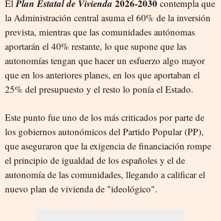
Plan Estatal de Vivienda
2026-2030
El
contempla que
la Administración central asuma el 60% de la inversión
prevista, mientras que las comunidades autónomas
aportarán el 40% restante, lo que supone que las
autonomías tengan que hacer un esfuerzo algo mayor
que en los anteriores planes, en los que aportaban el
25% del presupuesto y el resto lo ponía el Estado.
Este punto fue uno de los más criticados por parte de
los gobiernos autonómicos del Partido Popular (PP),
que aseguraron que la exigencia de financiación rompe
el principio de igualdad de los españoles y el de
autonomía de las comunidades, llegando a calificar el
nuevo plan de vivienda de "ideológico".