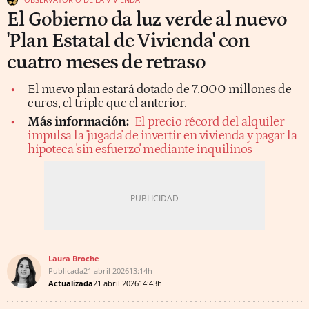
El Gobierno da luz verde al nuevo
'Plan Estatal de Vivienda' con
cuatro meses de retraso
El nuevo plan estará dotado de 7.000 millones de
euros, el triple que el anterior.
Más información:
El precio récord del alquiler
impulsa la 'jugada' de invertir en vivienda y pagar la
hipoteca 'sin esfuerzo' mediante inquilinos
Laura Broche
Publicada
21 abril 2026
13:14h
Actualizada
21 abril 2026
14:43h