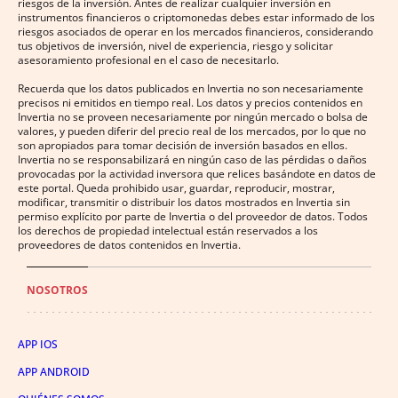
riesgos de la inversión. Antes de realizar cualquier inversión en
instrumentos financieros o criptomonedas debes estar informado de los
riesgos asociados de operar en los mercados financieros, considerando
tus objetivos de inversión, nivel de experiencia, riesgo y solicitar
asesoramiento profesional en el caso de necesitarlo.
Recuerda que los datos publicados en Invertia no son necesariamente
precisos ni emitidos en tiempo real. Los datos y precios contenidos en
Invertia no se proveen necesariamente por ningún mercado o bolsa de
valores, y pueden diferir del precio real de los mercados, por lo que no
son apropiados para tomar decisión de inversión basados en ellos.
Invertia no se responsabilizará en ningún caso de las pérdidas o daños
provocadas por la actividad inversora que relices basándote en datos de
este portal. Queda prohibido usar, guardar, reproducir, mostrar,
modificar, transmitir o distribuir los datos mostrados en Invertia sin
permiso explícito por parte de Invertia o del proveedor de datos. Todos
los derechos de propiedad intelectual están reservados a los
proveedores de datos contenidos en Invertia.
NOSOTROS
APP IOS
APP ANDROID