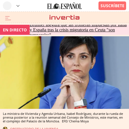
Brunner asegura que las fronteras impuestas por Italia
EN DIRECTO
y España tras la crisis migratoria en Ceuta "son
temporales"
La ministra de Vivienda y Agenda Urbana, Isabel Rodríguez, durante la rueda de
prensa posterior a la reunión semanal del Consejo de Ministros, este martes, en
el complejo del Palacio de la Moncloa.
EFE/ Chema Moya
OBSERVATORIO DE LA VIVIENDA