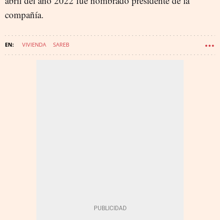
abril del año 2022 fue nombrado presidente de la
compañía.
VIVIENDA
SAREB