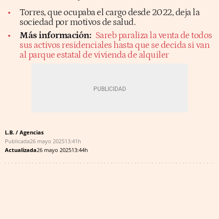
Torres, que ocupaba el cargo desde 2022, deja la
sociedad por motivos de salud.
Más información:
Sareb paraliza la venta de todos
sus activos residenciales hasta que se decida si van
al parque estatal de vivienda de alquiler
L.B. / Agencias
Publicada
26 mayo 2025
13:41h
Actualizada
26 mayo 2025
13:44h