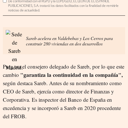
De conformidad con el RGPD y la LOPDGDD, EL LEÓN DE EL ESPAÑOL
PUBLICACIONES, S.A. tratará los datos facilitados con la finalidad de remitirle
noticias de actualidad.
Sareb acelera en Valdebebas y Los Cerros para
construir 280 viviendas en dos desarrollos
Puig era el consejero delegado de Sareb, por lo que este
"garantiza la continuidad en la compañía",
cambio
según destaca Sareb. Antes de su nombramiento como
CEO de Sareb, ejercía como director de Finanzas y
Corporativa. Es inspector del Banco de España en
excedencia y se incorporó a Sareb en 2020 procedente
del FROB.