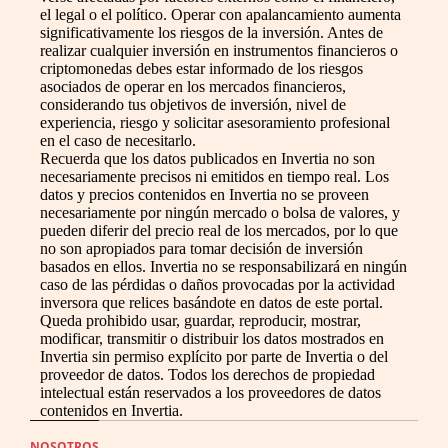
el legal o el político. Operar con apalancamiento aumenta
significativamente los riesgos de la inversión. Antes de
realizar cualquier inversión en instrumentos financieros o
criptomonedas debes estar informado de los riesgos
asociados de operar en los mercados financieros,
considerando tus objetivos de inversión, nivel de
experiencia, riesgo y solicitar asesoramiento profesional
en el caso de necesitarlo.
Recuerda que los datos publicados en Invertia no son
necesariamente precisos ni emitidos en tiempo real. Los
datos y precios contenidos en Invertia no se proveen
necesariamente por ningún mercado o bolsa de valores, y
pueden diferir del precio real de los mercados, por lo que
no son apropiados para tomar decisión de inversión
basados en ellos. Invertia no se responsabilizará en ningún
caso de las pérdidas o daños provocadas por la actividad
inversora que relices basándote en datos de este portal.
Queda prohibido usar, guardar, reproducir, mostrar,
modificar, transmitir o distribuir los datos mostrados en
Invertia sin permiso explícito por parte de Invertia o del
proveedor de datos. Todos los derechos de propiedad
intelectual están reservados a los proveedores de datos
contenidos en Invertia.
NOSOTROS