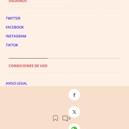
SÍGUENOS
TWITTER
FACEBOOK
INSTAGRAM
TIKTOK
CONDICIONES DE USO
AVISO LEGAL
POLÍTICA DE PRIVACIDAD
CONDICIONES DE COMPRA
POLÍTICA DE COOKIES
AVISO DE TRANSPARENCIA
ADMINISTRACIÓN UTIQ