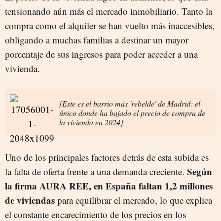
tensionando aún más el mercado inmobiliario. Tanto la
compra como el alquiler se han vuelto más inaccesibles,
obligando a muchas familias a destinar un mayor
porcentaje de sus ingresos para poder acceder a una
vivienda.
[Este es el barrio más 'rebelde' de Madrid: el
único donde ha bajado el precio de compra de
la vivienda en 2024]
Uno de los principales factores detrás de esta subida es
Según
la falta de oferta frente a una demanda creciente.
la firma AURA REE, en España faltan 1,2 millones
de viviendas
para equilibrar el mercado, lo que explica
el constante encarecimiento de los precios en los