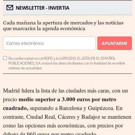
NEWSLETTER - INVERTIA
Cada mañana la apertura de mercados y las noticias
que marcarán la agenda económica
APUNTARME
De conformidad con el RGPD y la LOPDGDD, EL LEÓN DE EL ESPAÑOL
PUBLICACIONES, S.A. tratará los datos facilitados con la finalidad de remitirle
noticias de actualidad.
Madrid lidera la lista de las ciudades más caras, con un
medio superior a 3.000 euros por metro
precio
cuadrado,
superando a Barcelona y Guipúzcoa. En
contraste, Ciudad Real, Cáceres y Badajoz se mantienen
como las opciones más económicas, con precios por
debajo de 960 euros por metro cuadrado.