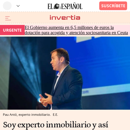
El Gobierno aumenta en 6,5 millones de euros la
URGENTE
dotación para acogida y atención sociosanitaria en Ceuta
Pau Antó, experto inmobiliario.
E.E.
Soy experto inmobiliario y así