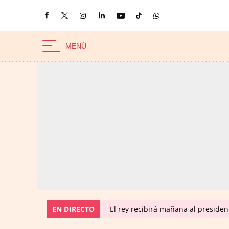
EN DIRECTO
El rey recibirá mañana al preside