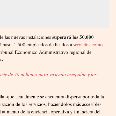
superará los 50.000
 de las nuevas instalaciones
á hasta 1.500 empleados dedicados a
servicios como
ribunal Económico Administrativo regional de
ss
.
te de 46 millones para vivienda asequible y los
lla -que actualmente se encuentra dispersa por toda la
lización de los servicios, haciéndolos más accesibles
l aumento de la eficiencia operativa y financiera del