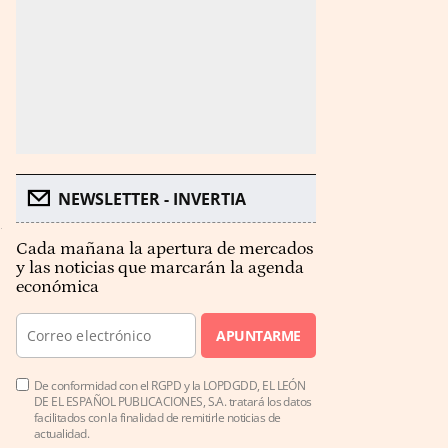
NEWSLETTER - INVERTIA
Cada mañana la apertura de mercados
y las noticias que marcarán la agenda
económica
APUNTARME
De conformidad con el RGPD y la LOPDGDD, EL LEÓN
DE EL ESPAÑOL PUBLICACIONES, S.A. tratará los datos
facilitados con la finalidad de remitirle noticias de
actualidad.