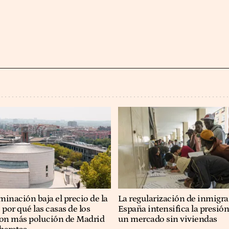
minación baja el precio de la
La regularización de inmigra
 por qué las casas de los
España intensifica la presió
con más polución de Madrid
un mercado sin viviendas