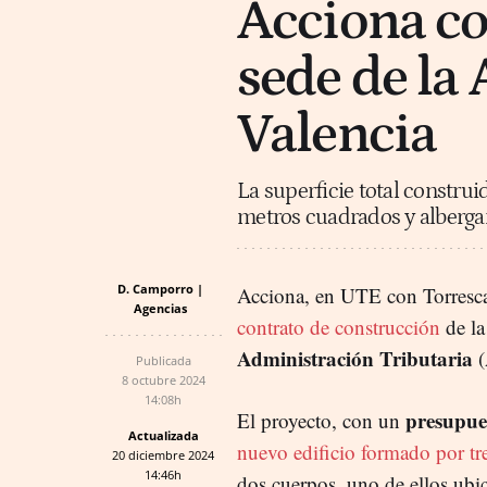
Acciona co
sede de la
Valencia
La superficie total constru
metros cuadrados y alberga
D. Camporro |
Acciona, en UTE con Torrescam
Agencias
contrato de construcción
de l
Administración Tributaria
(
Publicada
8 octubre 2024
14:08h
presupue
El proyecto, con un
Actualizada
nuevo edificio formado por tr
20 diciembre 2024
14:46h
dos cuerpos, uno de ellos ubic