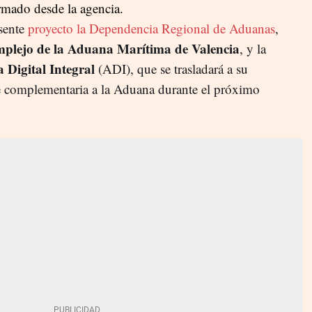
rmado desde la agencia.
esente
proyecto la Dependencia Regional de Aduanas
,
mplejo de la Aduana Marítima de Valencia
, y la
 Digital Integral
(ADI), que se trasladará a su
ve complementaria a la Aduana durante el próximo