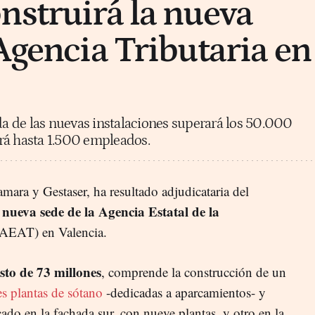
nstruirá la nueva
 Agencia Tributaria en
ida de las nuevas instalaciones superará los 50.000
rá hasta 1.500 empleados.
ara y Gestaser, ha resultado adjudicataria del
nueva sede de la Agencia Estatal de la
a
AEAT) en Valencia.
sto de 73 millones
, comprende la construcción de un
es plantas de sótano
-dedicadas a aparcamientos- y
ado en la fachada sur, con nueve plantas, y otro en la