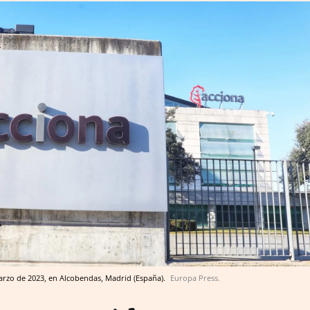
 marzo de 2023, en Alcobendas, Madrid (España).
Europa Press.