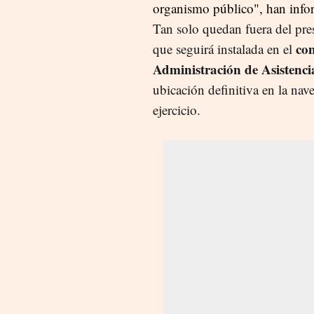
organismo público", han info
Tan solo quedan fuera del pr
co
que seguirá instalada en el
Administración de Asistencia
ubicación definitiva en la na
ejercicio.