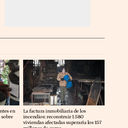
ntes en
La factura inmobiliaria de los
n sobre
incendios: reconstruir 1.580
viviendas afectadas superaría los 157