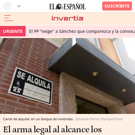
URGENTE
El PP "exige" a Sánchez que comparezca y la convoc
Cartel de alquiler en un bloque de viviendas.
Eduardo Parra / Europa Press
El arma legal al alcance los