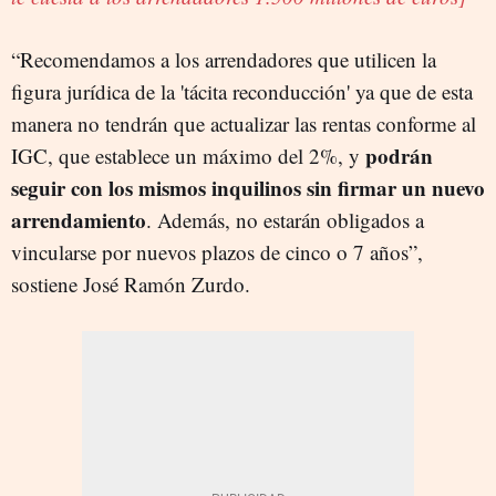
“
R
ecomendamos
a los arrendadores que utilicen la
figura jurídica de la 'tácita reconducción' y
a que
de esta
manera no tendrán que actualizar las rentas conforme al
podrán
IGC, que establece un máximo del 2%, y
seguir con los mismos inquilinos sin firmar un nuevo
arrendamiento
.
A
demás
, no estar
á
n
obligados a
vincularse por nuevos plazos de cinco o 7 años”,
sostiene José Ramón Zurdo.