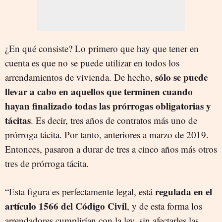
¿En qué consiste? Lo primero que hay que tener en
cuenta es que no se puede utilizar en todos los
sólo se puede
arrendamientos de vivienda. De hecho,
llevar a cabo en aquellos que terminen cuando
hayan finalizado todas las prórrogas obligatorias y
tácitas
. Es decir, tres años de contratos más uno de
prórroga tácita. Por tanto, anteriores a marzo de 2019.
Entonces, pasaron a durar de tres a cinco años más otros
tres de prórroga tácita.
regulada en el
“
Esta figura es perfectamente legal, está
artículo 1566 del Código
C
ivil
, y de esta forma los
arrendadores cumplirían con la ley, sin afectarles las