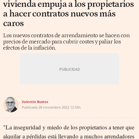
vivienda empuja a los propietarios
a hacer contratos nuevos más
caros
Los nuevos contratos de arrendamiento se hacen con
precios de mercado para cubrir costes y paliar los
efectos de la inflación.
Valentín Bustos
Publicada
28 noviembre 2022
12:55h
"La inseguridad y miedo de los propietarios a tener que
alquilar a pérdidas está llevando a muchos arrendadores