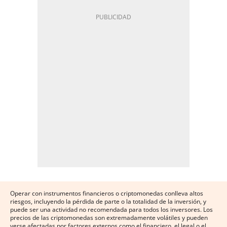
Operar con instrumentos financieros o criptomonedas conlleva altos
riesgos, incluyendo la pérdida de parte o la totalidad de la inversión, y
puede ser una actividad no recomendada para todos los inversores. Los
precios de las criptomonedas son extremadamente volátiles y pueden
verse afectadas por factores externos como el financiero, el legal o el