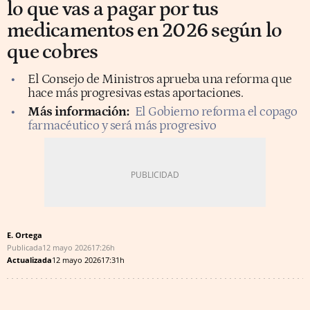
lo que vas a pagar por tus
medicamentos en 2026 según lo
que cobres
El Consejo de Ministros aprueba una reforma que
hace más progresivas estas aportaciones.
Más información:
El Gobierno reforma el copago
farmacéutico y será más progresivo
E. Ortega
Publicada
12 mayo 2026
17:26h
Actualizada
12 mayo 2026
17:31h