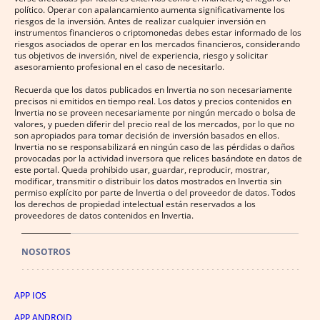
político. Operar con apalancamiento aumenta significativamente los
riesgos de la inversión. Antes de realizar cualquier inversión en
instrumentos financieros o criptomonedas debes estar informado de los
riesgos asociados de operar en los mercados financieros, considerando
tus objetivos de inversión, nivel de experiencia, riesgo y solicitar
asesoramiento profesional en el caso de necesitarlo.
Recuerda que los datos publicados en Invertia no son necesariamente
precisos ni emitidos en tiempo real. Los datos y precios contenidos en
Invertia no se proveen necesariamente por ningún mercado o bolsa de
valores, y pueden diferir del precio real de los mercados, por lo que no
son apropiados para tomar decisión de inversión basados en ellos.
Invertia no se responsabilizará en ningún caso de las pérdidas o daños
provocadas por la actividad inversora que relices basándote en datos de
este portal. Queda prohibido usar, guardar, reproducir, mostrar,
modificar, transmitir o distribuir los datos mostrados en Invertia sin
permiso explícito por parte de Invertia o del proveedor de datos. Todos
los derechos de propiedad intelectual están reservados a los
proveedores de datos contenidos en Invertia.
NOSOTROS
APP IOS
APP ANDROID