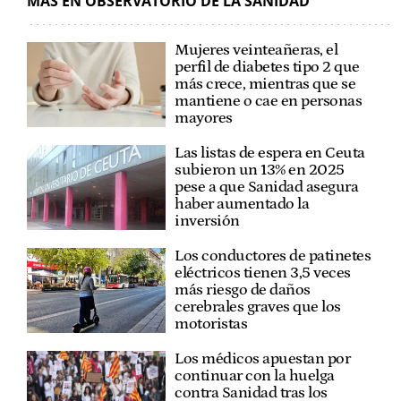
MÁS EN OBSERVATORIO DE LA SANIDAD
Mujeres veinteañeras, el
perfil de diabetes tipo 2 que
más crece, mientras que se
mantiene o cae en personas
mayores
Las listas de espera en Ceuta
subieron un 13% en 2025
pese a que Sanidad asegura
haber aumentado la
inversión
Los conductores de patinetes
eléctricos tienen 3,5 veces
más riesgo de daños
cerebrales graves que los
motoristas
Los médicos apuestan por
continuar con la huelga
contra Sanidad tras los