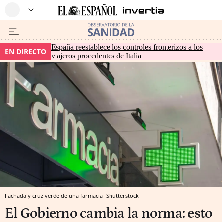
España reestablece los controles fronterizos a los
EN DIRECTO
viajeros procedentes de Italia
Fachada y cruz verde de una farmacia
Shutterstock
El Gobierno cambia la norma: esto