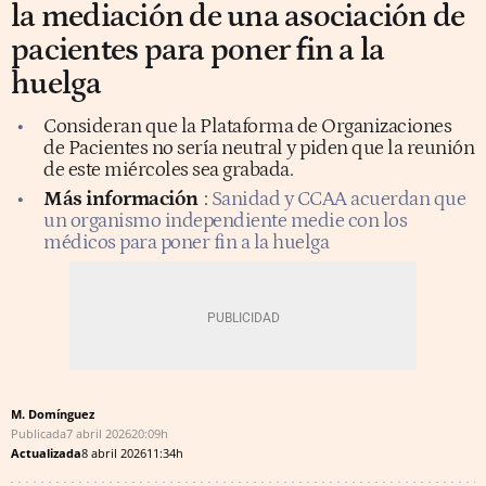
la mediación de una asociación de
pacientes para poner fin a la
huelga
Consideran que la Plataforma de Organizaciones
de Pacientes no sería neutral y piden que la reunión
de este miércoles sea grabada.
Más información
:
Sanidad y CCAA acuerdan que
un organismo independiente medie con los
médicos para poner fin a la huelga
M. Domínguez
Publicada
7 abril 2026
20:09h
Actualizada
8 abril 2026
11:34h