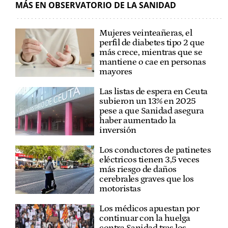
MÁS EN OBSERVATORIO DE LA SANIDAD
Mujeres veinteañeras, el
perfil de diabetes tipo 2 que
más crece, mientras que se
mantiene o cae en personas
mayores
Las listas de espera en Ceuta
subieron un 13% en 2025
pese a que Sanidad asegura
haber aumentado la
inversión
Los conductores de patinetes
eléctricos tienen 3,5 veces
más riesgo de daños
cerebrales graves que los
motoristas
Los médicos apuestan por
continuar con la huelga
contra Sanidad tras los