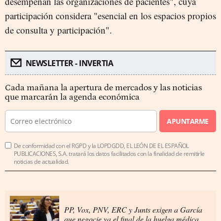
desempeñan las organizaciones de pacientes", cuya
participación considera "esencial en los espacios propios
de consulta y participación".
NEWSLETTER - INVERTIA
Cada mañana la apertura de mercados y las noticias
que marcarán la agenda económica
APUNTARME
De conformidad con el RGPD y la LOPDGDD, EL LEÓN DE EL ESPAÑOL
PUBLICACIONES, S.A. tratará los datos facilitados con la finalidad de remitirle
noticias de actualidad.
PP, Vox, PNV, ERC y Junts exigen a García
que negocie ya el final de la huelga médica