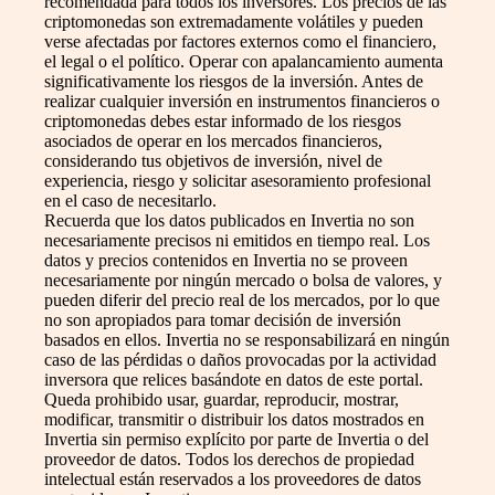
recomendada para todos los inversores. Los precios de las
criptomonedas son extremadamente volátiles y pueden
verse afectadas por factores externos como el financiero,
el legal o el político. Operar con apalancamiento aumenta
significativamente los riesgos de la inversión. Antes de
realizar cualquier inversión en instrumentos financieros o
criptomonedas debes estar informado de los riesgos
asociados de operar en los mercados financieros,
considerando tus objetivos de inversión, nivel de
experiencia, riesgo y solicitar asesoramiento profesional
en el caso de necesitarlo.
Recuerda que los datos publicados en Invertia no son
necesariamente precisos ni emitidos en tiempo real. Los
datos y precios contenidos en Invertia no se proveen
necesariamente por ningún mercado o bolsa de valores, y
pueden diferir del precio real de los mercados, por lo que
no son apropiados para tomar decisión de inversión
basados en ellos. Invertia no se responsabilizará en ningún
caso de las pérdidas o daños provocadas por la actividad
inversora que relices basándote en datos de este portal.
Queda prohibido usar, guardar, reproducir, mostrar,
modificar, transmitir o distribuir los datos mostrados en
Invertia sin permiso explícito por parte de Invertia o del
proveedor de datos. Todos los derechos de propiedad
intelectual están reservados a los proveedores de datos