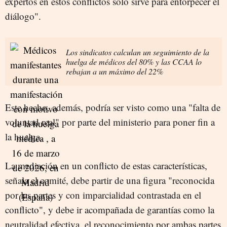
expertos en estos conflictos solo sirve para entorpecer el
diálogo".
Los sindicatos calculan un seguimiento de la
huelga de médicos del 80% y las CCAA lo
rebajan a un máximo del 22%
Este hecho, además, podría ser visto como una "falta de
voluntad real" por parte del ministerio para poner fin a
la huelga.
La mediación en un conflicto de estas características,
señala el comité, debe partir de una figura "reconocida
por las partes y con imparcialidad contrastada en el
conflicto", y debe ir acompañada de garantías como la
neutralidad efectiva, el reconocimiento por ambas partes