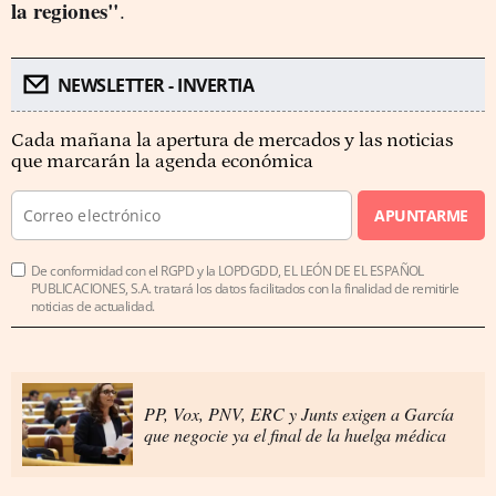
la regiones"
.
NEWSLETTER - INVERTIA
Cada mañana la apertura de mercados y las noticias
que marcarán la agenda económica
APUNTARME
De conformidad con el RGPD y la LOPDGDD, EL LEÓN DE EL ESPAÑOL
PUBLICACIONES, S.A. tratará los datos facilitados con la finalidad de remitirle
noticias de actualidad.
PP, Vox, PNV, ERC y Junts exigen a García
que negocie ya el final de la huelga médica