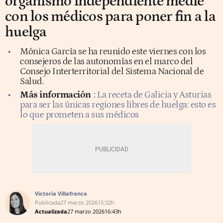
organismo independiente medie
con los médicos para poner fin a la
huelga
Mónica García se ha reunido este viernes con los
consejeros de las autonomías en el marco del
Consejo Interterritorial del Sistema Nacional de
Salud.
Más información
:
La receta de Galicia y Asturias
para ser las únicas regiones libres de huelga: esto es
lo que prometen a sus médicos
Victoria Villafranca
Publicada
27 marzo 2026
15:32h
Actualizada
27 marzo 2026
16:43h