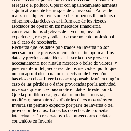
el legal o el político. Operar con apalancamiento aumenta
significativamente los riesgos de la inversión. Antes de
realizar cualquier inversión en instrumentos financieros o
criptomonedas debes estar informado de los riesgos
asociados de operar en los mercados financieros,
considerando tus objetivos de inversión, nivel de
experiencia, riesgo y solicitar asesoramiento profesional
en el caso de necesitarlo.
Recuerda que los datos publicados en Invertia no son
necesariamente precisos ni emitidos en tiempo real. Los
datos y precios contenidos en Invertia no se proveen
necesariamente por ningún mercado o bolsa de valores, y
pueden diferir del precio real de los mercados, por lo que
no son apropiados para tomar decisión de inversión
basados en ellos. Invertia no se responsabilizará en ningún
caso de las pérdidas o daños provocadas por la actividad
inversora que relices basándote en datos de este portal.
Queda prohibido usar, guardar, reproducir, mostrar,
modificar, transmitir o distribuir los datos mostrados en
Invertia sin permiso explícito por parte de Invertia o del
proveedor de datos. Todos los derechos de propiedad
intelectual están reservados a los proveedores de datos
contenidos en Invertia.