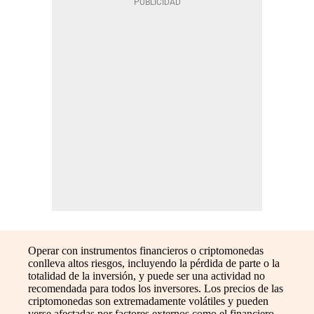
Operar con instrumentos financieros o criptomonedas
conlleva altos riesgos, incluyendo la pérdida de parte o la
totalidad de la inversión, y puede ser una actividad no
recomendada para todos los inversores. Los precios de las
criptomonedas son extremadamente volátiles y pueden
verse afectadas por factores externos como el financiero,