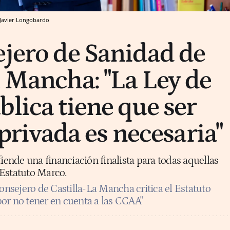
Javier Longobardo
ejero de Sanidad de
a Mancha: "La Ley de
blica tiene que ser
a privada es necesaria"
fiende una financiación finalista para todas aquellas
Estatuto Marco.
consejero de Castilla-La Mancha critica el Estatuto
or no tener en cuenta a las CCAA"