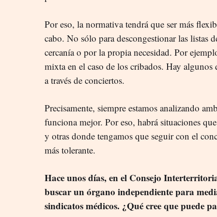
Por eso, la normativa tendrá que ser más flexib
cabo. No sólo para descongestionar las listas d
cercanía o por la propia necesidad. Por ejempl
mixta en el caso de los cribados. Hay algunos 
a través de conciertos.
Precisamente, siempre estamos analizando amb
funciona mejor. Por eso, habrá situaciones qu
y otras donde tengamos que seguir con el conci
más tolerante.
Hace unos días, en el Consejo Interterritoria
buscar un órgano independiente para media
sindicatos médicos. ¿Qué cree que puede p