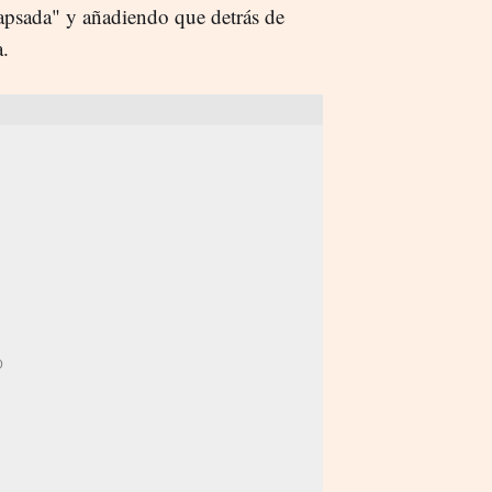
apsada" y añadiendo que detrás de
a.