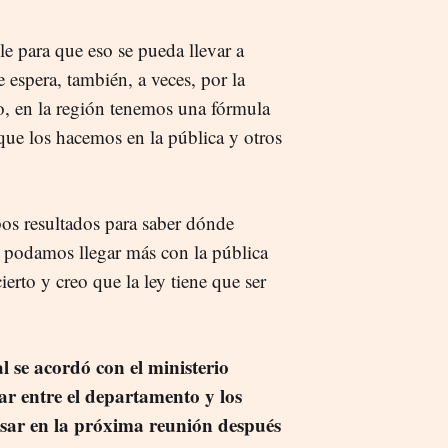
le para que eso se pueda llevar a
e espera, también, a veces, por la
o, en la región tenemos una fórmula
que los hacemos en la pública y otros
os resultados para saber dónde
e podamos llegar más con la pública
erto y creo que la ley tiene que ser
l se acordó con el ministerio
r entre el departamento y los
asar en la próxima reunión después