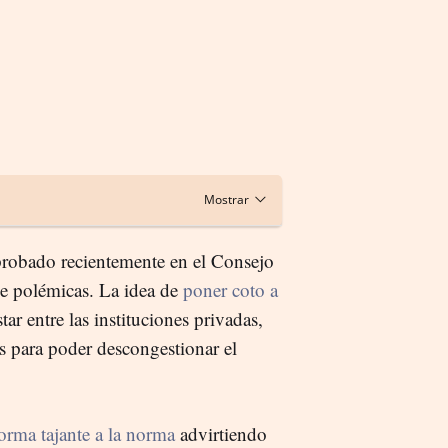
probado recientemente en el Consejo
de polémicas. La idea de
poner coto a
ar entre las instituciones privadas,
as para poder descongestionar el
orma tajante a la norma
advirtiendo