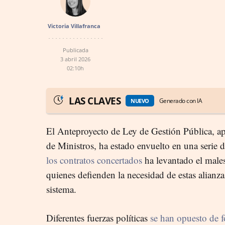
Victoria Villafranca
Publicada
3 abril 2026
02:10h
LAS CLAVES
Generado con IA
NUEVO
El Anteproyecto de Ley de Gestión Pública, a
de Ministros, ha estado envuelto en una serie 
los contratos concertados
ha levantado el malest
quienes defienden la necesidad de estas alianz
sistema.
Diferentes fuerzas políticas
se han opuesto de f