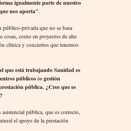
forma igualmente parte de nuestro
 que nos aporta"
.
 público-privada que no se basa
as cosas, como en proyectos de alta
ción clínica y conciertos que tenemos
 el que está trabajando Sanidad es
centros públicos (o gestión
prestación pública. ¿Cree que es
o?
 asistencial pública, que es correcto,
ural el apoyo de la prestación