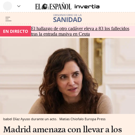
El hallazgo de otro cadáver eleva a 83 los fallecidos
EN DIRECTO
tras la entrada masiva en Ceuta
Isabel Díaz Ayuso durante un acto.
Matias Chiofalo
Europa Press
Madrid amenaza con llevar a los