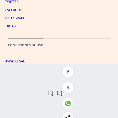
TWITTER
FACEBOOK
INSTAGRAM
TIKTOK
CONDICIONES DE USO
AVISO LEGAL
POLÍTICA DE PRIVACIDAD
CONDICIONES DE COMPRA
POLÍTICA DE COOKIES
AVISO DE TRANSPARENCIA
ADMINISTRACIÓN UTIQ