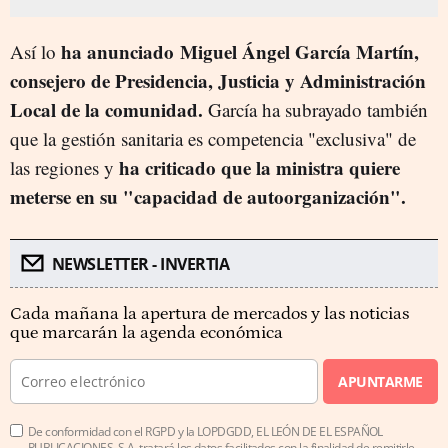
ha anunciado Miguel Ángel García Martín,
Así lo
consejero de Presidencia, Justicia y Administración
Local de la comunidad.
García ha subrayado también
que la gestión sanitaria es competencia "exclusiva" de
ha criticado que la ministra quiere
las regiones y
meterse en su "capacidad de autoorganización".
NEWSLETTER - INVERTIA
Cada mañana la apertura de mercados y las noticias
que marcarán la agenda económica
APUNTARME
De conformidad con el RGPD y la LOPDGDD, EL LEÓN DE EL ESPAÑOL
PUBLICACIONES, S.A. tratará los datos facilitados con la finalidad de remitirle