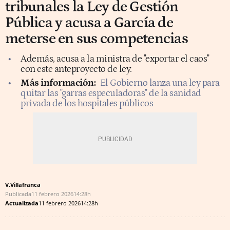
tribunales la Ley de Gestión
Pública y acusa a García de
meterse en sus competencias
Además, acusa a la ministra de "exportar el caos"
con este anteproyecto de ley.
Más información:
El
Gobierno lanza una ley para
quitar las "garras especuladoras" de la sanidad
privada de los hospitales públicos
V.Villafranca
Publicada
11 febrero 2026
14:28h
Actualizada
11 febrero 2026
14:28h