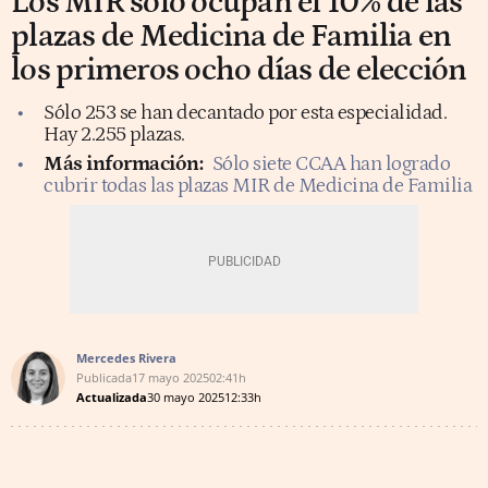
Los MIR sólo ocupan el 10% de las
plazas de Medicina de Familia en
los primeros ocho días de elección
Sólo 253 se han decantado por esta especialidad.
Hay 2.255 plazas.
Más información:
Sólo siete CCAA han logrado
cubrir todas las plazas MIR de Medicina de Familia
Mercedes Rivera
Publicada
17 mayo 2025
02:41h
Actualizada
30 mayo 2025
12:33h