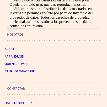
inversora que relices basándote en datos de este portal.
Queda prohibido usar, guardar, reproducir, mostrar,
modificar, transmitir o distribuir los datos mostrados en
Invertia sin permiso explícito por parte de Invertia o del
proveedor de datos. Todos los derechos de propiedad
intelectual están reservados a los proveedores de datos
contenidos en Invertia.
NOSOTROS
APP IOS
APP ANDROID
QUIÉNES SOMOS
CANAL DE WHATSAPP
CONTACTAR
HATHOR PUBLICIDAD