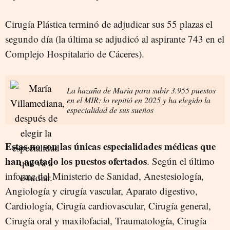
Cirugía Plástica terminó de adjudicar sus 55 plazas el
segundo día (la última se adjudicó al aspirante 743 en el
Complejo Hospitalario de Cáceres).
La hazaña de María para subir 3.955 puestos
en el MIR: lo repitió en 2025 y ha elegido la
especialidad de sus sueños
Estas no son las únicas especialidades médicas que
han agotado los puestos ofertados
. Según el último
informe del Ministerio de Sanidad, Anestesiología,
Angiología y cirugía vascular, Aparato digestivo,
Cardiología, Cirugía cardiovascular, Cirugía general,
Cirugía oral y maxilofacial, Traumatología, Cirugía