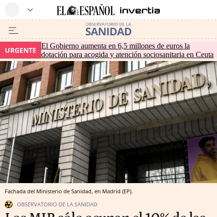
El Gobierno aumenta en 6,5 millones de euros la
URGENTE
dotación para acogida y atención sociosanitaria en Ceuta
Fachada del Ministerio de Sanidad, en Madrid (EP).
OBSERVATORIO DE LA SANIDAD