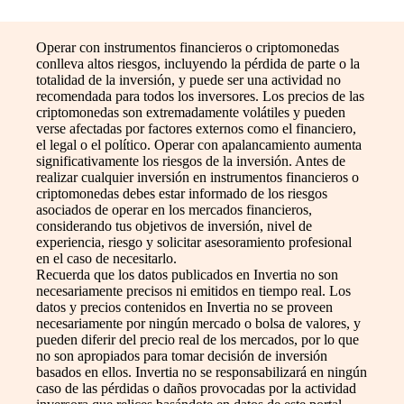
Operar con instrumentos financieros o criptomonedas
conlleva altos riesgos, incluyendo la pérdida de parte o la
totalidad de la inversión, y puede ser una actividad no
recomendada para todos los inversores. Los precios de las
criptomonedas son extremadamente volátiles y pueden
verse afectadas por factores externos como el financiero,
el legal o el político. Operar con apalancamiento aumenta
significativamente los riesgos de la inversión. Antes de
realizar cualquier inversión en instrumentos financieros o
criptomonedas debes estar informado de los riesgos
asociados de operar en los mercados financieros,
considerando tus objetivos de inversión, nivel de
experiencia, riesgo y solicitar asesoramiento profesional
en el caso de necesitarlo.
Recuerda que los datos publicados en Invertia no son
necesariamente precisos ni emitidos en tiempo real. Los
datos y precios contenidos en Invertia no se proveen
necesariamente por ningún mercado o bolsa de valores, y
pueden diferir del precio real de los mercados, por lo que
no son apropiados para tomar decisión de inversión
basados en ellos. Invertia no se responsabilizará en ningún
caso de las pérdidas o daños provocadas por la actividad