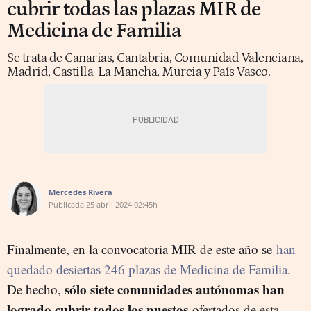
cubrir todas las plazas MIR de
Medicina de Familia
Se trata de Canarias, Cantabria, Comunidad Valenciana,
Madrid, Castilla-La Mancha, Murcia y País Vasco.
Mercedes Rivera
Publicada
25 abril 2024
02:45h
Finalmente, en la convocatoria MIR de este año se
han
quedado desiertas 246 plazas de Medicina de Familia
.
sólo siete comunidades autónomas han
De hecho,
logrado cubrir todos los puestos
ofertados de esta