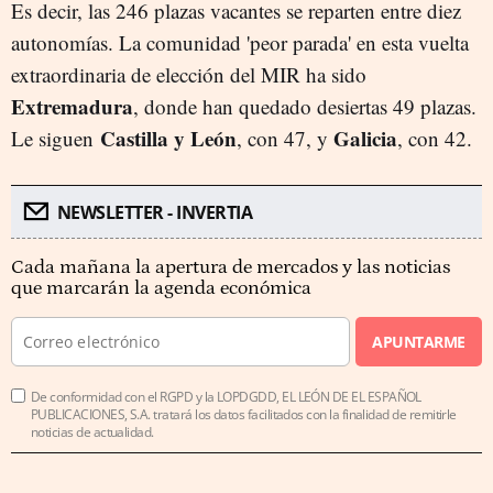
Es decir, las 246 plazas vacantes se reparten entre diez
autonomías. La comunidad 'peor parada' en esta vuelta
extraordinaria de elección del MIR ha sido
Extremadura
, donde han quedado desiertas 49 plazas.
Castilla y León
Galicia
Le siguen
, con 47, y
, con 42.
NEWSLETTER - INVERTIA
Cada mañana la apertura de mercados y las noticias
que marcarán la agenda económica
APUNTARME
De conformidad con el RGPD y la LOPDGDD, EL LEÓN DE EL ESPAÑOL
PUBLICACIONES, S.A. tratará los datos facilitados con la finalidad de remitirle
noticias de actualidad.