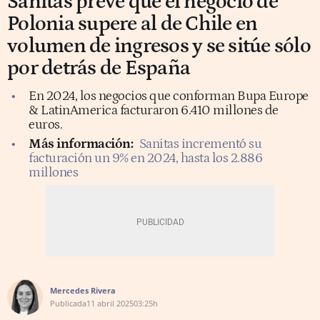
Sanitas prevé que el negocio de
Polonia supere al de Chile en
volumen de ingresos y se sitúe sólo
por detrás de España
En 2024, los negocios que conforman Bupa Europe
& LatinAmerica facturaron 6.410 millones de
euros.
Más información:
Sanitas incrementó su
facturación un 9% en 2024, hasta los 2.886
millones
Mercedes Rivera
Publicada
11 abril 2025
03:25h