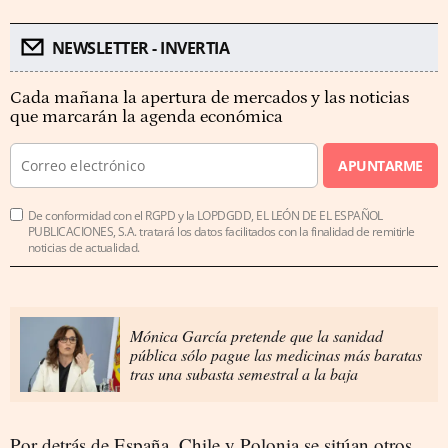
NEWSLETTER - INVERTIA
Cada mañana la apertura de mercados y las noticias
que marcarán la agenda económica
APUNTARME
De conformidad con el RGPD y la LOPDGDD, EL LEÓN DE EL ESPAÑOL
PUBLICACIONES, S.A. tratará los datos facilitados con la finalidad de remitirle
noticias de actualidad.
Mónica García pretende que la sanidad
pública sólo pague las medicinas más baratas
tras una subasta semestral a la baja
Por detrás de España, Chile y Polonia se sitúan otros