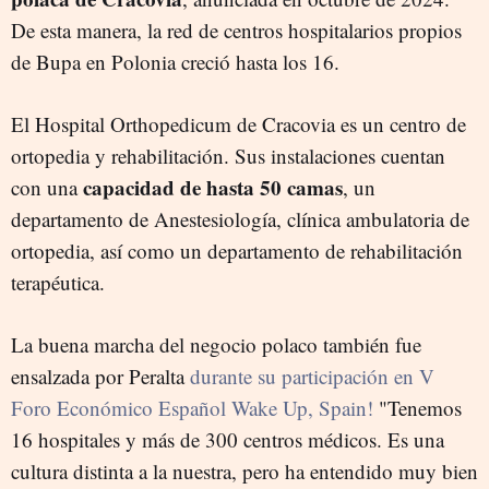
De esta manera, la red de centros hospitalarios propios
de Bupa en Polonia creció hasta los 16.
El Hospital Orthopedicum de Cracovia es un centro de
ortopedia y rehabilitación. Sus instalaciones cuentan
capacidad de hasta 50 camas
con una
, un
departamento de Anestesiología, clínica ambulatoria de
ortopedia, así como un departamento de rehabilitación
terapéutica.
La buena marcha del negocio polaco también fue
ensalzada por Peralta
durante su participación en V
Foro Económico Español Wake Up, Spain!
"Tenemos
16 hospitales y más de 300 centros médicos. Es una
cultura distinta a la nuestra, pero ha entendido muy bien