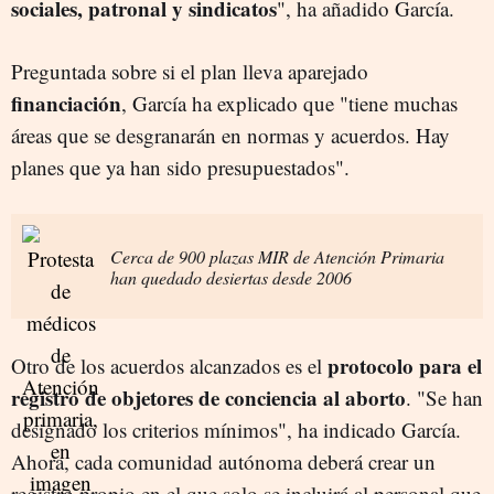
sociales, patronal y sindicatos
", ha añadido García.
Preguntada sobre si el plan lleva aparejado
financiación
, García ha explicado que "tiene muchas
áreas que se desgranarán en normas y acuerdos. Hay
planes que ya han sido presupuestados".
Cerca de 900 plazas MIR de Atención Primaria
han quedado desiertas desde 2006
protocolo para el
Otro de los acuerdos alcanzados es el
registro de objetores de conciencia al aborto
. "Se han
designado los criterios mínimos", ha indicado García.
Ahora, cada comunidad autónoma deberá crear un
registro propio en el que solo se incluirá al personal que