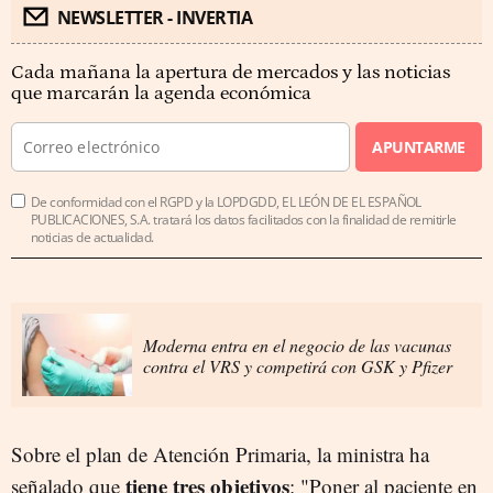
NEWSLETTER - INVERTIA
Cada mañana la apertura de mercados y las noticias
que marcarán la agenda económica
APUNTARME
De conformidad con el RGPD y la LOPDGDD, EL LEÓN DE EL ESPAÑOL
PUBLICACIONES, S.A. tratará los datos facilitados con la finalidad de remitirle
noticias de actualidad.
Moderna entra en el negocio de las vacunas
contra el VRS y competirá con GSK y Pfizer
Sobre el plan de Atención Primaria, la ministra ha
tiene tres objetivos
señalado que
: "Poner al paciente en