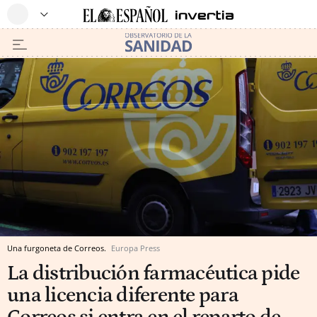
Una furgoneta de Correos.
Europa Press
La distribución farmacéutica pide
una licencia diferente para