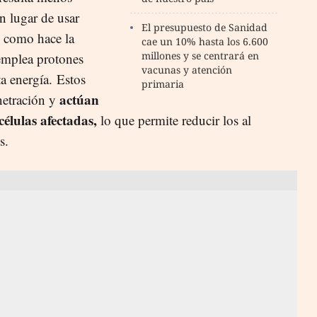
En lugar de usar
El presupuesto de Sanidad
, como hace la
cae un 10% hasta los 6.600
millones y se centrará en
 emplea protones
vacunas y atención
ta energía. Estos
primaria
actúan
netración y
células afectadas,
lo que permite reducir los al
s.