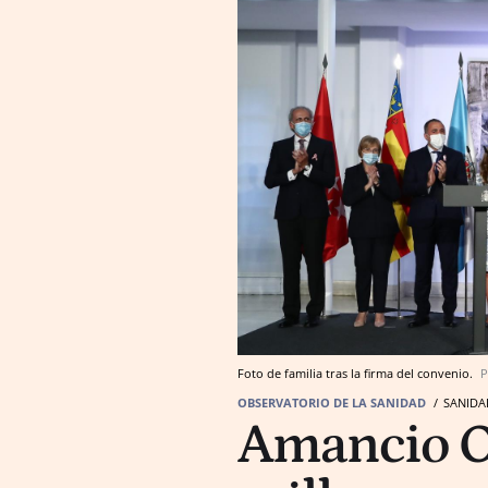
Foto de familia tras la firma del convenio.
P
OBSERVATORIO DE LA SANIDAD
SANIDA
Amancio O