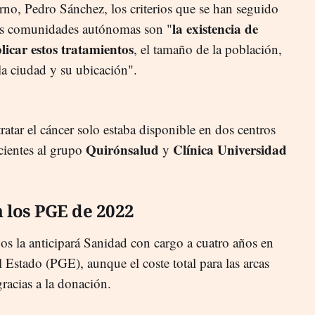
rno, Pedro Sánchez, los criterios que se han seguido
la existencia de
las comunidades autónomas son "
licar estos tratamientos
, el tamaño de la población,
 la ciudad y su ubicación".
tratar el cáncer solo estaba disponible en dos centros
Quirónsalud
Clínica Universidad
cientes al grupo
y
 los PGE de 2022
os la anticipará Sanidad con cargo a cuatro años en
 Estado (PGE), aunque el coste total para las arcas
gracias a la donación.