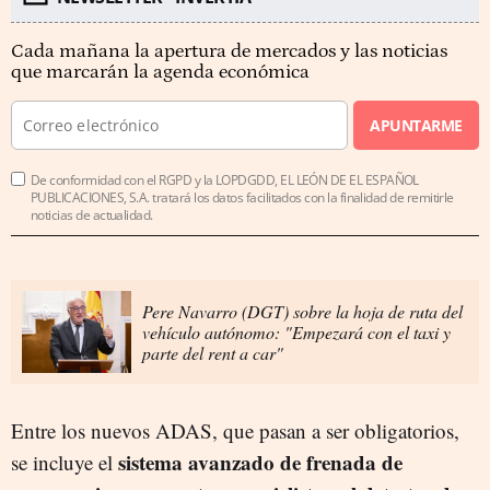
Cada mañana la apertura de mercados y las noticias
que marcarán la agenda económica
APUNTARME
De conformidad con el RGPD y la LOPDGDD, EL LEÓN DE EL ESPAÑOL
PUBLICACIONES, S.A. tratará los datos facilitados con la finalidad de remitirle
noticias de actualidad.
Pere Navarro (DGT) sobre la hoja de ruta del
vehículo autónomo: "Empezará con el taxi y
parte del rent a car"
Entre los nuevos ADAS, que pasan a ser obligatorios,
sistema avanzado de frenada de
se incluye el