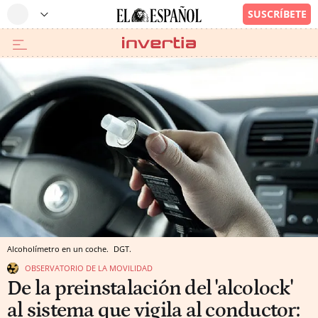
Alcoholímetro en un coche.
DGT.
OBSERVATORIO DE LA MOVILIDAD
De la preinstalación del 'alcolock'
al sistema que vigila al conductor: