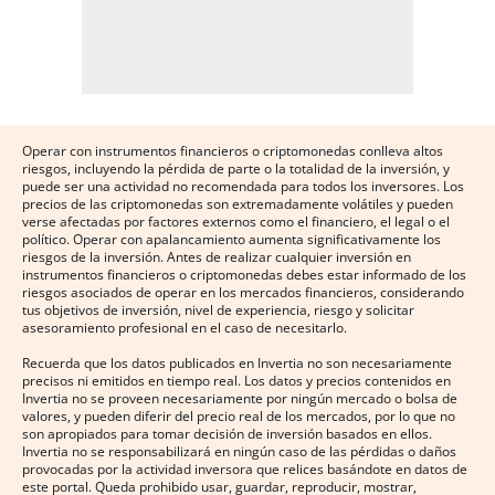
Operar con instrumentos financieros o criptomonedas conlleva altos
riesgos, incluyendo la pérdida de parte o la totalidad de la inversión, y
puede ser una actividad no recomendada para todos los inversores. Los
precios de las criptomonedas son extremadamente volátiles y pueden
verse afectadas por factores externos como el financiero, el legal o el
político. Operar con apalancamiento aumenta significativamente los
riesgos de la inversión. Antes de realizar cualquier inversión en
instrumentos financieros o criptomonedas debes estar informado de los
riesgos asociados de operar en los mercados financieros, considerando
tus objetivos de inversión, nivel de experiencia, riesgo y solicitar
asesoramiento profesional en el caso de necesitarlo.
Recuerda que los datos publicados en Invertia no son necesariamente
precisos ni emitidos en tiempo real. Los datos y precios contenidos en
Invertia no se proveen necesariamente por ningún mercado o bolsa de
valores, y pueden diferir del precio real de los mercados, por lo que no
son apropiados para tomar decisión de inversión basados en ellos.
Invertia no se responsabilizará en ningún caso de las pérdidas o daños
provocadas por la actividad inversora que relices basándote en datos de
este portal. Queda prohibido usar, guardar, reproducir, mostrar,