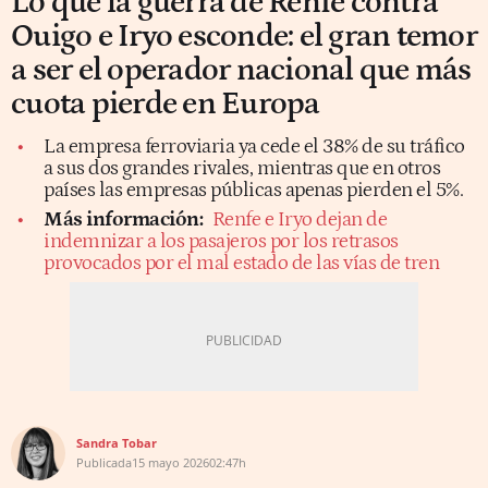
Lo que la guerra de Renfe contra
Ouigo e Iryo esconde: el gran temor
a ser el operador nacional que más
cuota pierde en Europa
La empresa ferroviaria ya cede el 38% de su tráfico
a sus dos grandes rivales, mientras que en otros
países las empresas públicas apenas pierden el 5%.
Más información:
Renfe e Iryo dejan de
indemnizar a los pasajeros por los retrasos
provocados por el mal estado de las vías de tren
Sandra Tobar
Publicada
15 mayo 2026
02:47h