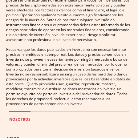
puede ser una actividad no recomendada para todos los inversores. Los
precios de las criptomonedas son extremadamente volátiles y pueden
verse afectadas por factores externos como el financiero, el legal o el
político. Operar con apalancamiento aumenta significativamente los
riesgos de la inversión. Antes de realizar cualquier inversión en
instrumentos financieros o criptomonedas debes estar informado de los
riesgos asociados de operar en los mercados financieros, considerando
tus objetivos de inversión, nivel de experiencia, riesgo y solicitar
asesoramiento profesional en el caso de necesitarlo.
Recuerda que los datos publicados en Invertia no son necesariamente
precisos ni emitidos en tiempo real. Los datos y precios contenidos en
Invertia no se proveen necesariamente por ningún mercado o bolsa de
valores, y pueden diferir del precio real de los mercados, por lo que no
son apropiados para tomar decisión de inversión basados en ellos.
Invertia no se responsabilizará en ningún caso de las pérdidas o daños
provocadas por la actividad inversora que relices basándote en datos de
este portal. Queda prohibido usar, guardar, reproducir, mostrar,
modificar, transmitir o distribuir los datos mostrados en Invertia sin
permiso explícito por parte de Invertia o del proveedor de datos. Todos
los derechos de propiedad intelectual están reservados a los
proveedores de datos contenidos en Invertia.
NOSOTROS