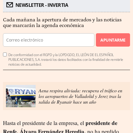
NEWSLETTER - INVERTIA
Cada mañana la apertura de mercados y las noticias
que marcarán la agenda económica
APUNTARME
De conformidad con el RGPD y la LOPDGDD, EL LEÓN DE EL ESPAÑOL
PUBLICACIONES, S.A. tratará los datos facilitados con la finalidad de remitirle
noticias de actualidad.
Aena respira aliviada: recupera el tráfico en
los aeropuertos de Valladolid y Jerez tras la
salida de Ryanair hace un año
presidente de
Hasta el presidente de la empresa, el
Renfe, Álvaro Fernández Heredia,
no ha perdido