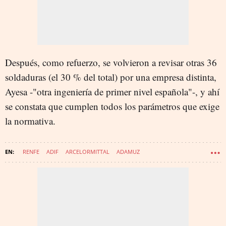
Después, como refuerzo, se volvieron a revisar otras 36
soldaduras (el 30 % del total) por una empresa distinta,
Ayesa -"otra ingeniería de primer nivel española"-, y ahí
se constata que cumplen todos los parámetros que exige
la normativa.
RENFE
ADIF
ARCELORMITTAL
ADAMUZ
ÓSCAR PUENTE SANTIAGO
IRYO