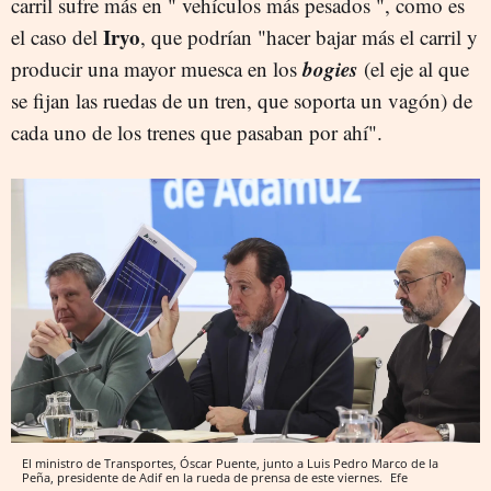
carril sufre más en " vehículos más pesados ", como es
Iryo
el caso del
, que podrían "hacer bajar más el carril y
bogies
producir una mayor muesca en los
(el eje al que
se fijan las ruedas de un tren, que soporta un vagón) de
cada uno de los trenes que pasaban por ahí".
El ministro de Transportes, Óscar Puente, junto a Luis Pedro Marco de la
Peña, presidente de Adif en la rueda de prensa de este viernes.
Efe