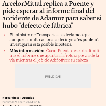
ArcelorMittal replica a Puente y
pide esperar al informe final del
accidente de Adamuz para saber si
hubo "defecto de fábrica"
El ministro de Transportes ha declarado que,
aunque la multinacional siderúrgica "es puntera",
investigarán esta posible hipótesis.
Más información:
Óscar Puente descarta dimitir
tras el informe que apunta a la 'rotura previa de la
vía' mientras el jefe de Adif ofrece su cabeza
Nerea Vizoso | Agencias
Publicada
24 enero 2026
13:26h