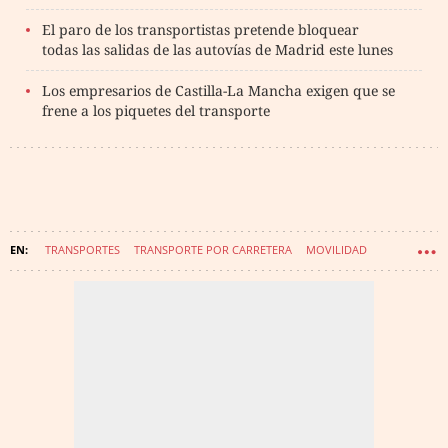
El paro de los transportistas pretende bloquear
todas las salidas de las autovías de Madrid este lunes
Los empresarios de Castilla-La Mancha exigen que se
frene a los piquetes del transporte
TRANSPORTES
TRANSPORTE POR CARRETERA
MOVILIDAD
TRANSPORTE PÚBLICO
MINISTERIO DE TRANSPORTE, MOVILIDAD Y AGENDA URBANA
OBSERVATORIO DE LA MOVILIDAD