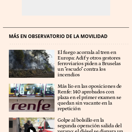
MÁS EN OBSERVATORIO DE LA MOVILIDAD
El fuego acorrala al tren en
Europa: Adif y otros gestores
ferroviarios piden a Bruselas
un "escudo" contra los
incendios
Más lío en las oposiciones de
Renfe: 140 aprobados con
plaza en el primer examen se
quedan sin vacante en la
repetición
Golpe al bolsillo en la
segunda operación salida del
verano: el diésel se dispara un