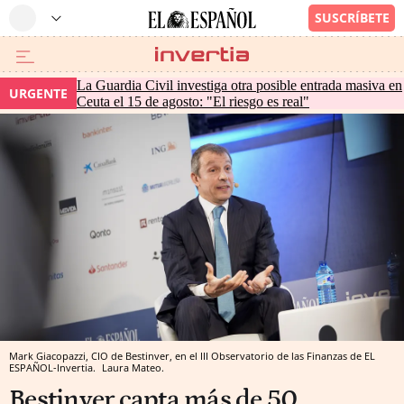
La Guardia Civil investiga otra posible entrada masiva en
URGENTE
Ceuta el 15 de agosto: "El riesgo es real"
Mark Giacopazzi, CIO de Bestinver, en el III Observatorio de las Finanzas de EL
ESPAÑOL-Invertia.
Laura Mateo.
Bestinver capta más de 50