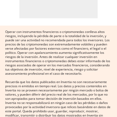
Operar con instrumentos financieros o criptomonedas conlleva altos
riesgos, incluyendo la pérdida de parte o la totalidad de la inversión, y
puede ser una actividad no recomendada para todos los inversores. Los
precios de las criptomonedas son extremadamente volátiles y pueden
verse afectadas por factores externos como el financiero, el legal o el
político. Operar con apalancamiento aumenta significativamente los
riesgos de la inversión. Antes de realizar cualquier inversión en
instrumentos financieros o criptomonedas debes estar informado de los
riesgos asociados de operar en los mercados financieros, considerando
tus objetivos de inversión, nivel de experiencia, riesgo y solicitar
asesoramiento profesional en el caso de necesitarlo.
Recuerda que los datos publicados en Invertia no son necesariamente
precisos ni emitidos en tiempo real. Los datos y precios contenidos en
Invertia no se proveen necesariamente por ningún mercado o bolsa de
valores, y pueden diferir del precio real de los mercados, por lo que no
son apropiados para tomar decisión de inversión basados en ellos.
Invertia no se responsabilizará en ningún caso de las pérdidas o daños
provocadas por la actividad inversora que relices basándote en datos de
este portal. Queda prohibido usar, guardar, reproducir, mostrar,
modificar, transmitir o distribuir los datos mostrados en Invertia sin