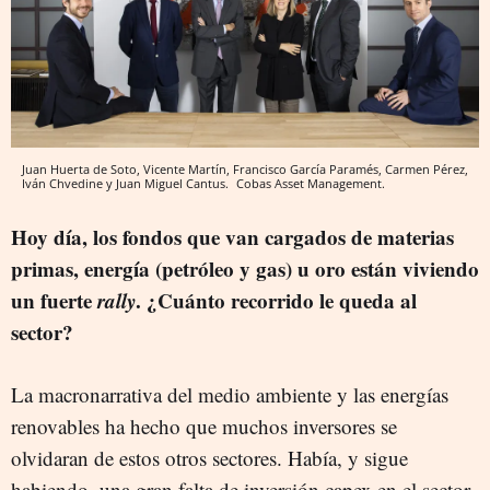
Juan Huerta de Soto, Vicente Martín, Francisco García Paramés, Carmen Pérez,
Iván Chvedine y Juan Miguel Cantus.
Cobas Asset Management.
Hoy día, los fondos que van cargados de materias
primas, energía (petróleo y gas) u oro están viviendo
un fuerte
rally
. ¿Cuánto recorrido le queda al
sector?
La macronarrativa del medio ambiente y las energías
renovables ha hecho que muchos inversores se
olvidaran de estos otros sectores. Había, y sigue
habiendo, una gran falta de inversión capex en el sector