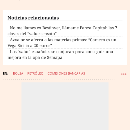
Noticias relacionadas
No me llames ex Bestinver, llámame Panza Capital: las 7
claves del “value sensato”
Azvalor se aferra a las materias primas: “Cameco es un
Vega Sicilia a 20 euros”
Los ‘value’ españoles se conjuran para conseguir una
mejora en la opa de Semapa
BOLSA
PETRÓLEO
COMISIONES BANCARIAS
FONDOS DE INVERSIÓN
GAS NATURAL (MATERIA PRIMA)
CRITERIOS ASG