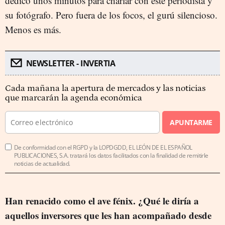
dedicó unos minutos para charlar con este periodista y
su fotógrafo. Pero fuera de los focos, el gurú silencioso.
Menos es más.
NEWSLETTER - INVERTIA
Cada mañana la apertura de mercados y las noticias
que marcarán la agenda económica
APUNTARME
De conformidad con el RGPD y la LOPDGDD, EL LEÓN DE EL ESPAÑOL
PUBLICACIONES, S.A. tratará los datos facilitados con la finalidad de remitirle
noticias de actualidad.
Han renacido como el ave fénix.
¿Qué le diría a
aquellos inversores que les han acompañado desde