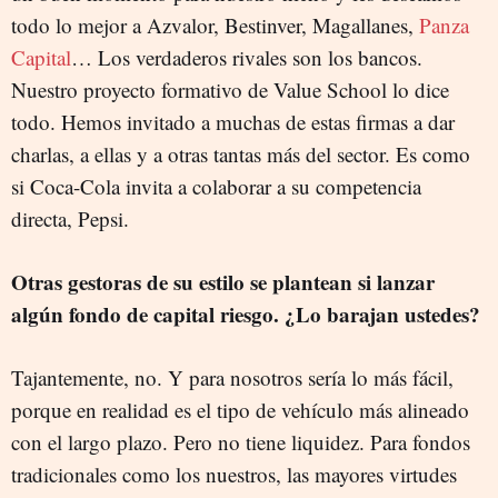
todo lo mejor a Azvalor, Bestinver, Magallanes,
Panza
Capital
… Los verdaderos rivales son los bancos.
Nuestro proyecto formativo de Value School lo dice
todo. Hemos invitado a muchas de estas firmas a dar
charlas, a ellas y a otras tantas más del sector. Es como
si Coca-Cola invita a colaborar a su competencia
directa, Pepsi.
Otras gestoras de su estilo se plantean si lanzar
algún fondo de capital riesgo. ¿Lo barajan ustedes?
Tajantemente, no. Y para nosotros sería lo más fácil,
porque en realidad es el tipo de vehículo más alineado
con el largo plazo. Pero no tiene liquidez. Para fondos
tradicionales como los nuestros, las mayores virtudes