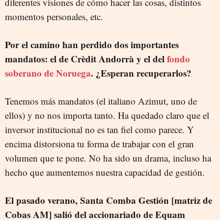
diferentes visiones de cómo hacer las cosas, distintos
momentos personales, etc.
Por el camino han perdido dos importantes
mandatos: el de Crèdit Andorrà y el del
fondo
soberano de Noruega
. ¿Esperan recuperarlos?
Tenemos más mandatos (el italiano Azimut, uno de
ellos) y no nos importa tanto. Ha quedado claro que el
inversor institucional no es tan fiel como parece. Y
encima distorsiona tu forma de trabajar con el gran
volumen que te pone. No ha sido un drama, incluso ha
hecho que aumentemos nuestra capacidad de gestión.
El pasado verano, Santa Comba Gestión [matriz de
Cobas AM] salió del accionariado de Equam