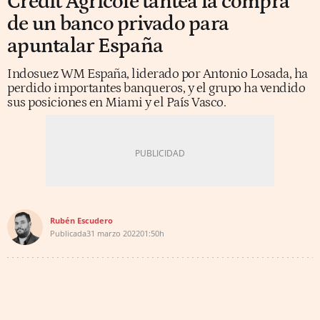
Crédit Agricole tantea la compra
de un banco privado para
apuntalar España
Indosuez WM España, liderado por Antonio Losada, ha
perdido importantes banqueros, y el grupo ha vendido
sus posiciones en Miami y el País Vasco.
Rubén Escudero
Publicada
31 marzo 2022
01:50h