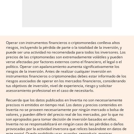
Operar con instrumentos financieros o criptomonedas conlleva altos
riesgos, incluyendo la pérdida de parte o la totalidad de la inversión, y
puede ser una actividad no recomendada para todos los inversores. Los
precios de las criptomonedas son extremadamente volátiles y pueden
verse afectadas por factores externos como el financiero, el legal o el
político. Operar con apalancamiento aumenta significativamente los
riesgos de la inversión. Antes de realizar cualquier inversión en
instrumentos financieros o criptomonedas debes estar informado de los
riesgos asociados de operar en los mercados financieros, considerando
tus objetivos de inversión, nivel de experiencia, riesgo y solicitar
asesoramiento profesional en el caso de necesitarlo.
Recuerda que los datos publicados en Invertia no son necesariamente
precisos ni emitidos en tiempo real. Los datos y precios contenidos en
Invertia no se proveen necesariamente por ningún mercado o bolsa de
valores, y pueden diferir del precio real de los mercados, por lo que no
son apropiados para tomar decisión de inversión basados en ellos.
Invertia no se responsabilizará en ningún caso de las pérdidas o daños
provocadas por la actividad inversora que relices basándote en datos de
este portal. Queda prohibido usar, guardar, reproducir, mostrar,