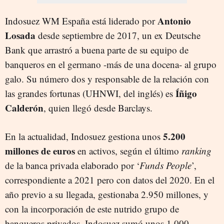
Antonio
Indosuez WM España está liderado por
Losada
desde septiembre de 2017, un ex Deutsche
Bank que arrastró a buena parte de su equipo de
banqueros en el germano -más de una docena- al grupo
galo. Su número dos y responsable de la relación con
Íñigo
las grandes fortunas (UHNWI, del inglés) es
Calderón
, quien llegó desde Barclays.
5.200
En la actualidad, Indosuez gestiona unos
millones de euros
en activos, según el último
ranking
de la banca privada elaborado por ‘
Funds People
’,
correspondiente a 2021 pero con datos del 2020. En el
año previo a su llegada, gestionaba 2.950 millones, y
con la incorporación de este nutrido grupo de
banqueros privados, Indosuez sumó unos 1.000