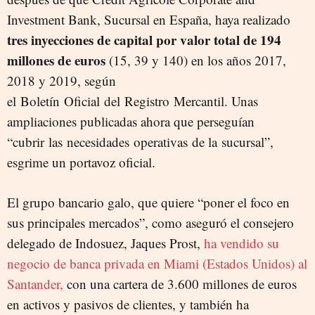
Investment Bank, Sucursal en España, haya realizado
tres inyecciones de capital por valor total de 194
millones de euros
(15, 39 y 140) en los años 2017,
2018 y 2019, según
el Boletín Oficial del Registro Mercantil. Unas
ampliaciones publicadas ahora que perseguían
“cubrir las necesidades operativas de la sucursal”,
esgrime un portavoz oficial.
El grupo bancario galo, que quiere “poner el foco en
sus principales mercados”, como aseguró el consejero
delegado de Indosuez, Jaques Prost,
ha vendido su
negocio de banca privada en Miami (Estados Unidos) al
Santander,
con una cartera de 3.600 millones de euros
en activos y pasivos de clientes, y también ha