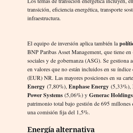
Los temas de transición energética incluyen, en
transición, eficiencia energética, transporte so
infraestructura.
polít
El equipo de inversión aplica también la
BNP Paribas Asset Management, que tiene en cu
sociales y de gobernanza (ASG). Se gestiona a
en valores que no están incluidos en su índic
(EUR) NR. Las mayores posiciones en su car
Energy
Enphase Energy
(7,80%),
(5,33%),
Power Systems
Generac Holdings
(5,06%) y
patrimonio total bajo gestión de 695 millones d
una comisión fija del 1,5%.
Energía alternativa