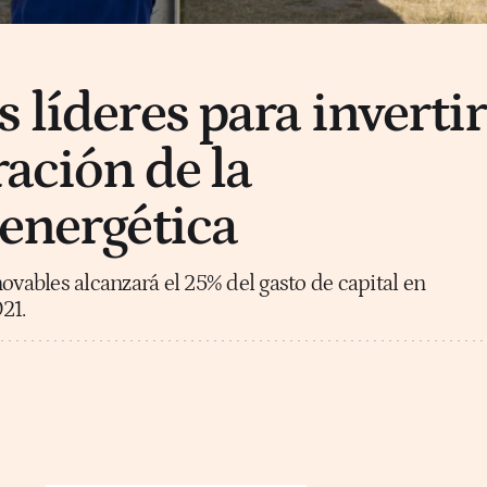
 líderes para invertir
ración de la
 energética
ovables alcanzará el 25% del gasto de capital en
21.