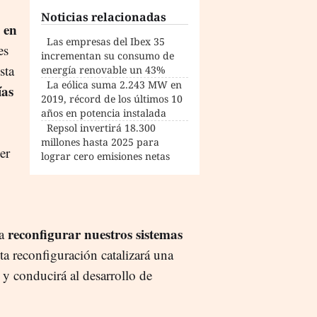
Noticias relacionadas
 en
Las empresas del Ibex 35
es
incrementan su consumo de
sta
energía renovable un 43%
La eólica suma 2.243 MW en
ías
2019, récord de los últimos 10
años en potencia instalada
Repsol invertirá 18.300
millones hasta 2025 para
er
lograr cero emisiones netas
reconfigurar nuestros sistemas
 a
a reconfiguración catalizará una
 y conducirá al desarrollo de