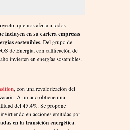
royecto, que nos afecta a todos
ue incluyen en su cartera empresas
ergías sostenibles
. Del grupo de
DOS de Energía, con calificación de
 año invierten en energías sostenibles.
sition
, con una revalorización del
ización. A un año obtiene una
tilidad del 45,4%. Se propone
 invirtiendo en acciones emitidas por
adas en la transición energética
.