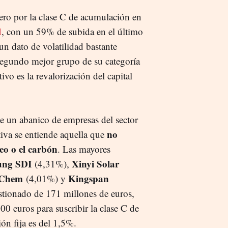
ero por la clase C de acumulación en
d
, con un 59% de subida en el último
un dato de volatilidad bastante
segundo mejor grupo de su categoría
ivo es la revalorización del capital
 de un abanico de empresas del sector
no
ativa se entiende aquella que
leo o el carbón
. Las mayores
ung SDI
Xinyi Solar
(4,31%),
Chem
Kingspan
(4,01%) y
tionado de 171 millones de euros,
0 euros para suscribir la clase C de
ón fija es del 1,5%.