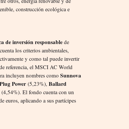
tre otros, energía renovable y de
stenible, construcción ecológica e
ica de inversión responsable
de
enta los criterios ambientales,
ctivamente y como tal puede invertir
e de referencia, el MSCI AC World
Sunnova
tera incluyen nombres como
Plug Power
Ballard
(5,23%),
(4,54%). El fondo cuenta con un
e euros, aplicando a sus partícipes