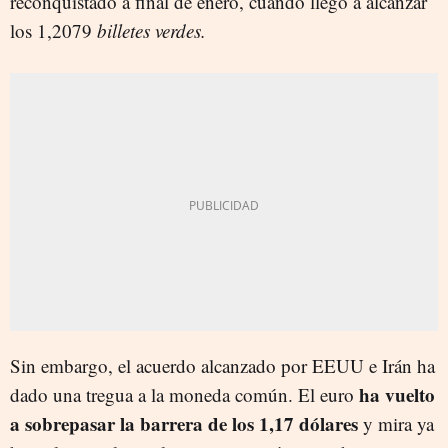
reconquistado a final de enero, cuando llegó a alcanzar
los 1,2079
billetes verdes.
Sin embargo, el acuerdo alcanzado por EEUU e Irán ha
ha vuelto
dado una tregua a la moneda común. El euro
a sobrepasar la barrera de los 1,17 dólares
y mira ya