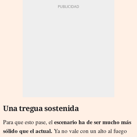
Una tregua sostenida
escenario ha de ser mucho más
Para que esto pase, el
sólido que el actual.
Ya no vale con un alto al fuego