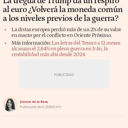
La tregua de Trump da un respiro
al euro ¿Volverá la moneda común
a los niveles previos de la guerra?
La divisa europea perdió más de un 2% de su valor
en marzo por el conflicto en Oriente Próximo.
Más información:
Las letras del Tesoro a 12 meses
alcanzan el 2,64% en plena guerra en Irán, la
rentabilidad más alta desde 2024
Jimena de la Rosa
Publicada
9 abril 2026
02:41h