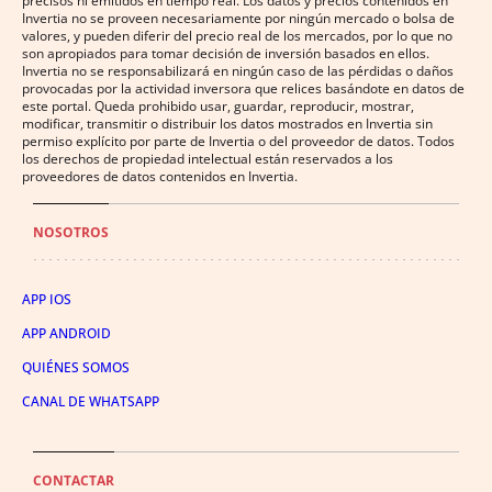
precisos ni emitidos en tiempo real. Los datos y precios contenidos en
Invertia no se proveen necesariamente por ningún mercado o bolsa de
valores, y pueden diferir del precio real de los mercados, por lo que no
son apropiados para tomar decisión de inversión basados en ellos.
Invertia no se responsabilizará en ningún caso de las pérdidas o daños
provocadas por la actividad inversora que relices basándote en datos de
este portal. Queda prohibido usar, guardar, reproducir, mostrar,
modificar, transmitir o distribuir los datos mostrados en Invertia sin
permiso explícito por parte de Invertia o del proveedor de datos. Todos
los derechos de propiedad intelectual están reservados a los
proveedores de datos contenidos en Invertia.
NOSOTROS
APP IOS
APP ANDROID
QUIÉNES SOMOS
CANAL DE WHATSAPP
CONTACTAR