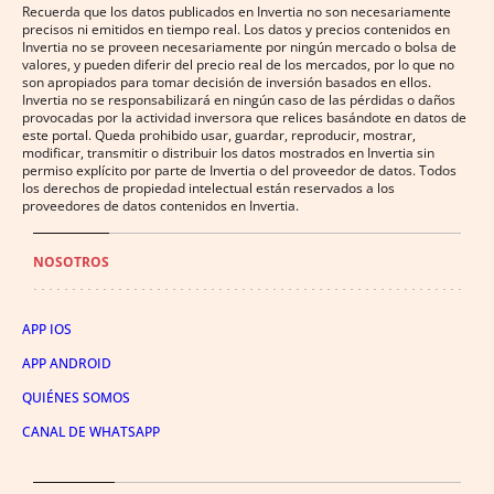
Recuerda que los datos publicados en Invertia no son necesariamente
precisos ni emitidos en tiempo real. Los datos y precios contenidos en
Invertia no se proveen necesariamente por ningún mercado o bolsa de
valores, y pueden diferir del precio real de los mercados, por lo que no
son apropiados para tomar decisión de inversión basados en ellos.
Invertia no se responsabilizará en ningún caso de las pérdidas o daños
provocadas por la actividad inversora que relices basándote en datos de
este portal. Queda prohibido usar, guardar, reproducir, mostrar,
modificar, transmitir o distribuir los datos mostrados en Invertia sin
permiso explícito por parte de Invertia o del proveedor de datos. Todos
los derechos de propiedad intelectual están reservados a los
proveedores de datos contenidos en Invertia.
NOSOTROS
APP IOS
APP ANDROID
QUIÉNES SOMOS
CANAL DE WHATSAPP