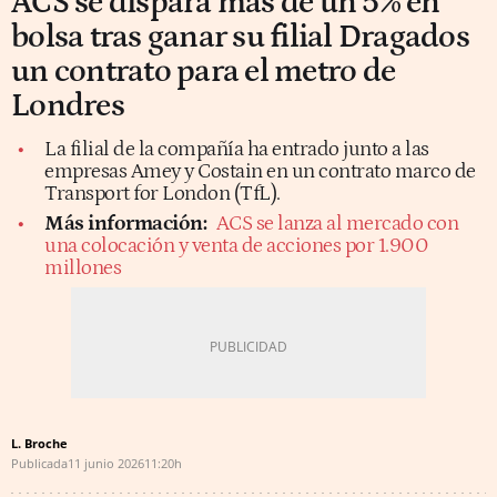
ACS se dispara más de un 5% en
bolsa tras ganar su filial Dragados
un contrato para el metro de
Londres
La filial de la compañía ha entrado junto a las
empresas Amey y Costain en un contrato marco de
Transport for London (TfL).
Más información:
ACS se lanza al mercado con
una colocación y venta de acciones por 1.900
millones
L. Broche
Publicada
11 junio 2026
11:20h