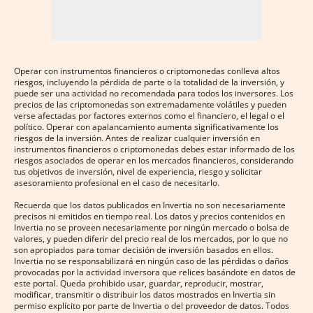
Operar con instrumentos financieros o criptomonedas conlleva altos
riesgos, incluyendo la pérdida de parte o la totalidad de la inversión, y
puede ser una actividad no recomendada para todos los inversores. Los
precios de las criptomonedas son extremadamente volátiles y pueden
verse afectadas por factores externos como el financiero, el legal o el
político. Operar con apalancamiento aumenta significativamente los
riesgos de la inversión. Antes de realizar cualquier inversión en
instrumentos financieros o criptomonedas debes estar informado de los
riesgos asociados de operar en los mercados financieros, considerando
tus objetivos de inversión, nivel de experiencia, riesgo y solicitar
asesoramiento profesional en el caso de necesitarlo.
Recuerda que los datos publicados en Invertia no son necesariamente
precisos ni emitidos en tiempo real. Los datos y precios contenidos en
Invertia no se proveen necesariamente por ningún mercado o bolsa de
valores, y pueden diferir del precio real de los mercados, por lo que no
son apropiados para tomar decisión de inversión basados en ellos.
Invertia no se responsabilizará en ningún caso de las pérdidas o daños
provocadas por la actividad inversora que relices basándote en datos de
este portal. Queda prohibido usar, guardar, reproducir, mostrar,
modificar, transmitir o distribuir los datos mostrados en Invertia sin
permiso explícito por parte de Invertia o del proveedor de datos. Todos