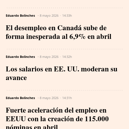
Eduardo Bolinches
8 mayo 2026
14:33h
El desempleo en Canadá sube de
forma inesperada al 6,9% en abril
Eduardo Bolinches
8 mayo 2026
14:32h
Los salarios en EE. UU. moderan su
avance
Eduardo Bolinches
8 mayo 2026
14:31h
Fuerte aceleración del empleo en
EEUU con la creación de 115.000
nóminas en abril