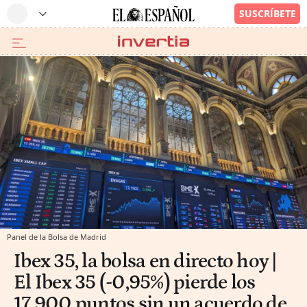
Panel de la Bolsa de Madrid
Ibex 35, la bolsa en directo hoy |
El Ibex 35 (-0,95%) pierde los
17.900 puntos sin un acuerdo de