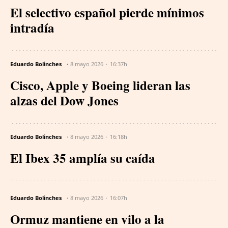
El selectivo español pierde mínimos
intradía
Eduardo Bolinches
8 mayo 2026
16:37h
Cisco, Apple y Boeing lideran las
alzas del Dow Jones
Eduardo Bolinches
8 mayo 2026
16:18h
El Ibex 35 amplía su caída
Eduardo Bolinches
8 mayo 2026
16:07h
Ormuz mantiene en vilo a la