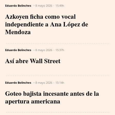
Eduardo Bolinches
8 mayo 2026
15:49h
Azkoyen ficha como vocal
independiente a Ana López de
Mendoza
Eduardo Bolinches
8 mayo 2026
15:37h
Así abre Wall Street
Eduardo Bolinches
8 mayo 2026
15:14h
Goteo bajista incesante antes de la
apertura americana