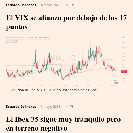
Eduardo Bolinches
8 mayo 2026
15:03h
El VIX se afianza por debajo de los 17
puntos
Evolución del índice VIX
Eduardo Bolinches
TradingView
Eduardo Bolinches
8 mayo 2026
14:47h
El Ibex 35 sigue muy tranquilo pero
en terreno negativo