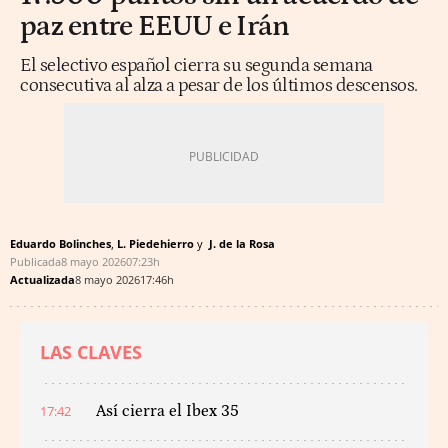
paz entre EEUU e Irán
El selectivo español cierra su segunda semana
consecutiva al alza a pesar de los últimos descensos.
Eduardo Bolinches
L. Piedehierro
J. de la Rosa
Publicada
8 mayo 2026
07:23h
Actualizada
8 mayo 2026
17:46h
LAS CLAVES
17:42
Así cierra el Ibex 35