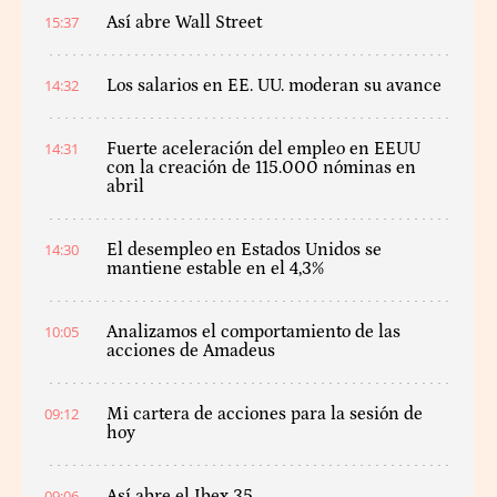
15:37
Así abre Wall Street
14:32
Los salarios en EE. UU. moderan su avance
14:31
Fuerte aceleración del empleo en EEUU
con la creación de 115.000 nóminas en
abril
14:30
El desempleo en Estados Unidos se
mantiene estable en el 4,3%
10:05
Analizamos el comportamiento de las
acciones de Amadeus
09:12
Mi cartera de acciones para la sesión de
hoy
09:06
Así abre el Ibex 35