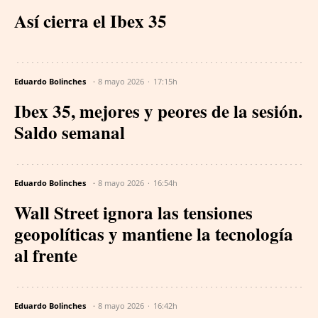
Así cierra el Ibex 35
Eduardo Bolinches
8 mayo 2026
17:15h
Ibex 35, mejores y peores de la sesión.
Saldo semanal
Eduardo Bolinches
8 mayo 2026
16:54h
Wall Street ignora las tensiones
geopolíticas y mantiene la tecnología
al frente
Eduardo Bolinches
8 mayo 2026
16:42h