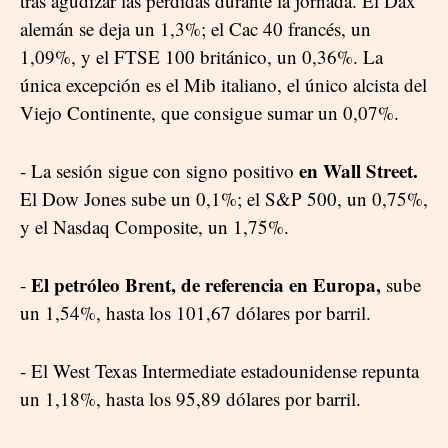
tras agudizar las pérdidas durante la jornada. El Dax
alemán se deja un 1,3%; el Cac 40 francés, un
1,09%, y el FTSE 100 británico, un 0,36%. La
única excepción es el Mib italiano, el único alcista del
Viejo Continente, que consigue sumar un 0,07%.
en Wall Street.
- La sesión sigue con signo positivo
El Dow Jones sube un 0,1%; el S&P 500, un 0,75%,
y el Nasdaq Composite, un 1,75%.
El petróleo Brent, de referencia en Europa,
-
sube
un 1,54%, hasta los 101,67 dólares por barril.
- El West Texas Intermediate estadounidense repunta
un 1,18%, hasta los 95,89 dólares por barril.