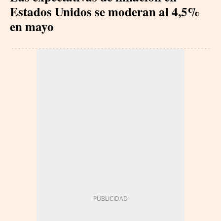
Estados Unidos se moderan al 4,5%
en mayo