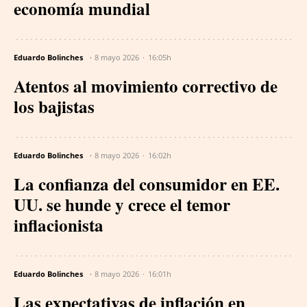
economía mundial
Eduardo Bolinches
8 mayo 2026
16:05h
Atentos al movimiento correctivo de
los bajistas
Eduardo Bolinches
8 mayo 2026
16:02h
La confianza del consumidor en EE.
UU. se hunde y crece el temor
inflacionista
Eduardo Bolinches
8 mayo 2026
16:01h
Las expectativas de inflación en