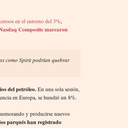
scensos en el entorno del 3%
,
l Nasdaq Composite marcaron
as como Spirit podrían quebrar
ios del petróleo.
En una sola sesión,
ferencia en Europa, se hundió un 8%.
l memorando y producirse nuevos
los parqués han registrado