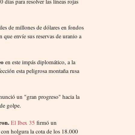
días para resolver las líneas rojas
iles de millones de dólares en fondos
 que envíe sus reservas de uranio a
leo
en este impás diplomático, a la
rfección esta peligrosa montaña rusa
nció un "gran progreso" hacia la
 de golpe.
aron.
El Ibex 35
firmó un
 con holgura la cota de los 18.000