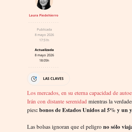
Laura Piedehierro
Publicada
8 mayo 2026
17:51h
Actualizada
8 mayo 2026
18:05h
LAS CLAVES
Los mercados, en su eterna capacidad de auto
Irán con distante serenidad
mientras la verdader
: bonos de Estados Unidos al 5% y un ye
pies
no sólo viaj
Las bolsas ignoran que el peligro