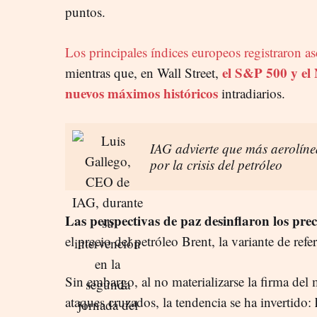
puntos.
Los principales índices europeos registraron a
el S&P 500 y e
mientras que, en Wall Street,
nuevos máximos históricos
intradiarios.
IAG advierte que más aerolíne
por la crisis del petróleo
Las perspectivas de paz desinflaron los prec
el precio del petróleo Brent, la variante de re
Sin embargo, al no materializarse la firma de
ataques cruzados, la tendencia se ha invertido: