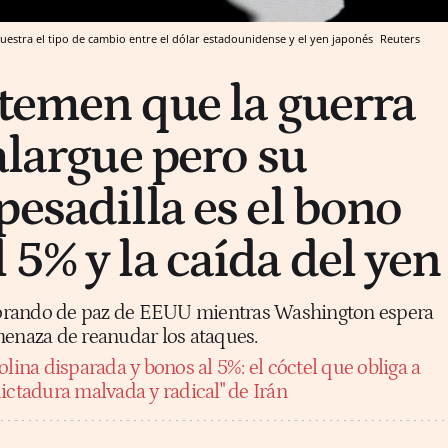
uestra el tipo de cambio entre el dólar estadounidense y el yen japonés
Reuters
 temen que la guerra
alargue pero su
pesadilla es el bono
 5% y la caída del yen
orando de paz de EEUU mientras Washington espera
menaza de reanudar los ataques.
lina disparada y bonos al 5%: el cóctel que obliga a
ictadura malvada y radical" de Irán