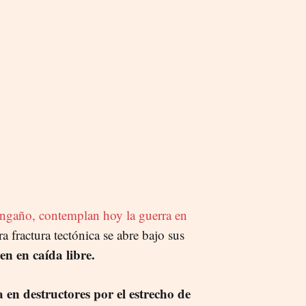
engaño, contemplan hoy la guerra en
a fractura tectónica se abre bajo sus
n en caída libre.
a en destructores por el estrecho de