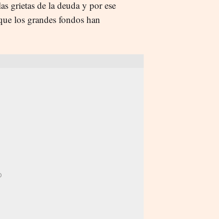
las grietas de la deuda y por ese
s que los grandes fondos han