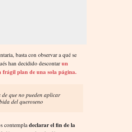
ntaria, basta con observar a qué se
un
rqués han decidido descontar
 frágil plan de una sola página.
s de que no pueden aplicar
ubida del queroseno
declarar el fin de la
os contempla