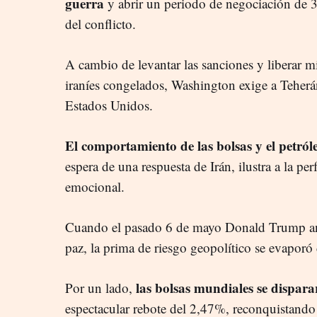
guerra
y abrir un periodo de negociación de 30 
del conflicto.
A cambio de levantar las sanciones y liberar m
iraníes congelados, Washington exige a Teherán
Estados Unidos.
El comportamiento de las bolsas y el petró
espera de una respuesta de Irán, ilustra a la pe
emocional.
Cuando el pasado 6 de mayo Donald Trump anu
paz, la prima de riesgo geopolítico se evaporó
las bolsas mundiales se dispar
Por un lado,
espectacular rebote del 2,47%, reconquistando