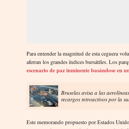
Para entender la magnitud de esta ceguera volu
aferran los grandes índices bursátiles. Los pa
escenario de paz inminente basándose en un
Bruselas avisa a las aerolínea
recargos retroactivos por la s
Este memorando propuesto por Estados Unid