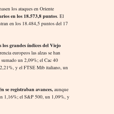
nasen los ataques en Oriente
rios en los 18.573,8 puntos
. El
entran en los 18.484,5 puntos del 17
s los grandes índices del Viejo
erencia europeos las alzas se han
ha sumado un 2,09%; el Cac 40
 2,21%, y el FTSE Mib italiano, un
n se registraban avances,
aunque
un 1,16%; el S&P 500, un 1,09%, y