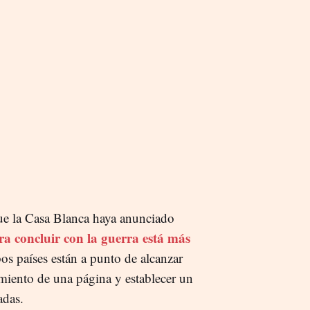
e la Casa Blanca haya anunciado
ra concluir con la guerra está más
s países están a punto de alcanzar
ento de una página y establecer un
adas.