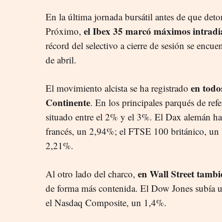
En la última jornada bursátil antes de que deto
el Ibex 35 marcó máximos intradia
Próximo,
récord del selectivo a cierre de sesión se encu
de abril.
en todo
El movimiento alcista se ha registrado
Continente
. En los principales parqués de ref
situado entre el 2% y el 3%. El Dax alemán 
francés, un 2,94%; el FTSE 100 británico, un
2,21%.
en Wall Street tambié
Al otro lado del charco,
de forma más contenida. El Dow Jones subía 
el Nasdaq Composite, un 1,4%.