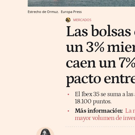
Estrecho de Ormuz.
Europa Press
MERCADOS
Las bolsas
un 3% mient
caen un 7%
pacto entr
El Ibex 35 se suma a las 
18.100 puntos.
Más información:
La r
mayor volumen de inver