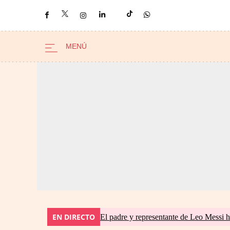
EN DIRECTO
El padre y representante de Leo Messi h