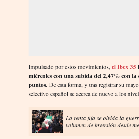
el Ibex 35
h
Impulsado por estos movimientos,
miércoles con una subida del 2,47% con la q
puntos.
De esta forma, y tras registrar su mayo
selectivo español se acerca de nuevo a los nivele
La renta fija se olvida la gue
volumen de inversión desde me