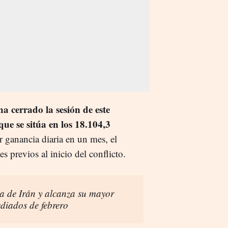
a cerrado la sesión de este
ue se sitúa en los 18.104,3
r ganancia diaria en un mes, el
s previos al inicio del conflicto.
rra de Irán y alcanza su mayor
diados de febrero