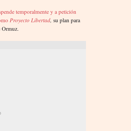
pende temporalmente y a petición
 como
Proyecto Libertad
,
su plan para
de Ormuz.