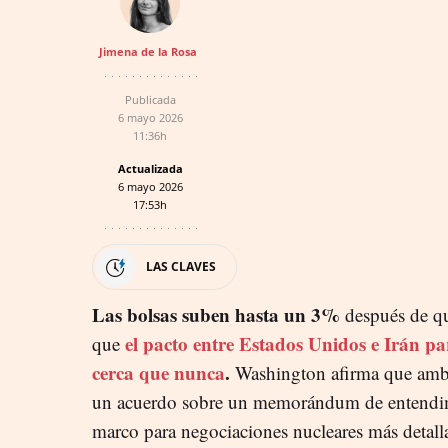
Jimena de la Rosa
Publicada
6 mayo 2026
11:36h
Actualizada
6 mayo 2026
17:53h
LAS CLAVES
Las bolsas suben hasta un 3%
después de qu
el pacto entre Estados Unidos e Irán pa
que
cerca que nunca
.
Washington afirma que ambo
un acuerdo sobre un memorándum de entendimi
marco para negociaciones nucleares más detall